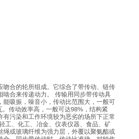
应吻合的轮所组成。它综合了带传动、链传
相啮合来传递动力。 传输用同步带传动具
，能吸振，噪音小，传动比范围大，一般可
千瓦。传动效率高，一般可达98%，结构紧
许有污染和工作环境较为恶劣的场所下正常
、轻工、化工、冶金、仪表仪器、食品、矿
丝绳或玻璃纤维为强力层，外覆以聚氨酯或