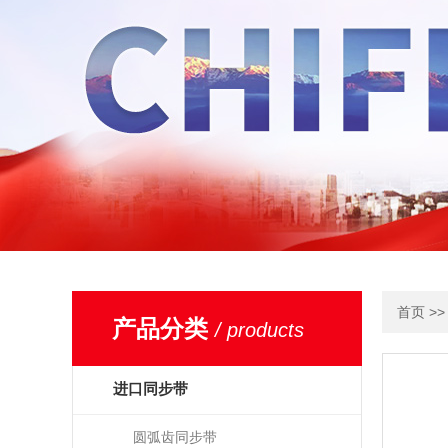
>
首页
产品分类
/ products
进口同步带
圆弧齿同步带