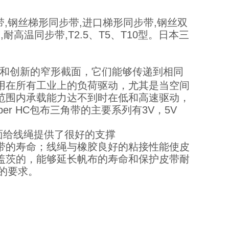
带,钢丝梯形同步带,进口梯形同步带,钢丝双
高温同步带,T2.5、T5、T10型。日本三
的材料和创新的窄形截面，它们能够传递到相同
用在所有工业上的负荷驱动，尤其是当空间
范围内承载能力达不到时在低和高速驱动，
r HC包布三角带的主要系列有3V，5V
面给线绳提供了很好的支撑
带的寿命；线绳与橡胶良好的粘接性能使皮
盖茨的，能够延长帆布的寿命和保护皮带耐
的要求。