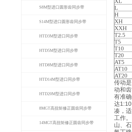
XL
L
S8M型进口圆形齿同步带
H
XH
S14M型进口圆形齿同步带
XXH
T2.5
HTD3M型进口同步带
T5
T10
HTD5M型进口同步带
T20
AT5
HTD8M型进口同步带
AT10
AT20
HTD14M型进口同步带
传动是
动和齿
HTD20M型进口同步带
有准确
达1:
8MGT高扭矩修正圆齿同步带
凑，适
工作。
14MGT高扭矩修正圆齿同步带
山、石