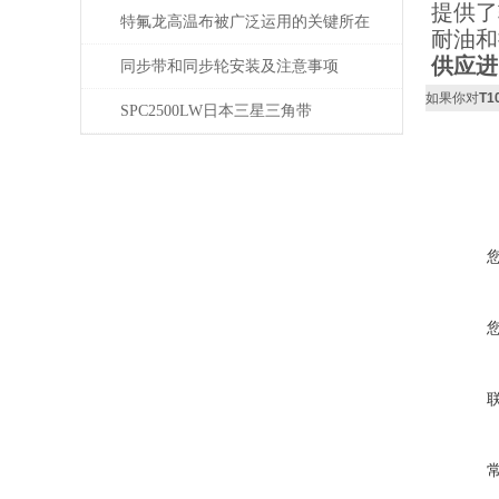
提供了
特氟龙高温布被广泛运用的关键所在
耐油和
供应进
同步带和同步轮安装及注意事项
如果你对
T1
SPC2500LW日本三星三角带