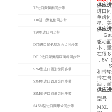
供应进
T5进口聚氨酯同步带
进口同
单齿同
T10进口聚氨酯同步带
星、美
供应进
T20型进口同步带
Ga
驱动面
DT5进口聚氨酯双面齿同步带
小，重
在很多
DT10进口聚氨酯双面齿同步带
，8V（
Sup
S2M型进口圆形齿同步带
和带轮
带在弯
S3M型进口圆形齿同步带
油，耐
供应进
S5M型进口圆形齿同步带
型号
S4.5M型进口圆形齿同步带
MXL