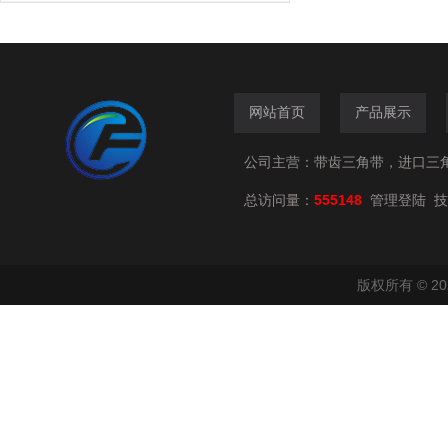
网站首页
产品展示
公司主营：带齿三角带，进口三
总访问量：
555148
技
管理登陆
版权所有 © 2