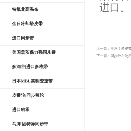
进口。
特氟龙高温布
金日冷却塔皮带
进口同步带
上一篇：
注意！多楔
美国盖茨保力强同步带
下一篇：
同步带在使
多沟带|进口多楔带
日本MBL英制变速带
皮带轮/同步带轮
进口轴承
马牌 固特异同步带