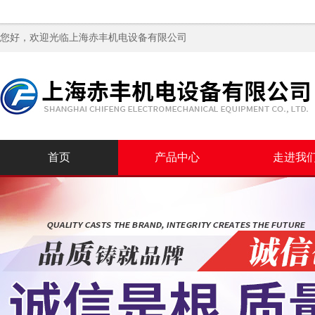
您好，欢迎光临
上海赤丰机电设备有限公司
首页
产品中心
走进我