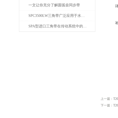
一文让你充分了解圆弧齿同步带
SPC3500LW三角带广泛应用于水泥、焦化
SPA型进口三角带在传动系统中的重要性
上一篇：
T2
下一篇：
T2