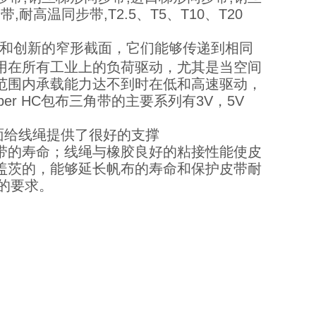
高温同步带,T2.5、T5、T10、T20
的材料和创新的窄形截面，它们能够传递到相同
用在所有工业上的负荷驱动，尤其是当空间
范围内承载能力达不到时在低和高速驱动，
r HC包布三角带的主要系列有3V，5V
面给线绳提供了很好的支撑
带的寿命；线绳与橡胶良好的粘接性能使皮
盖茨的，能够延长帆布的寿命和保护皮带耐
的要求。