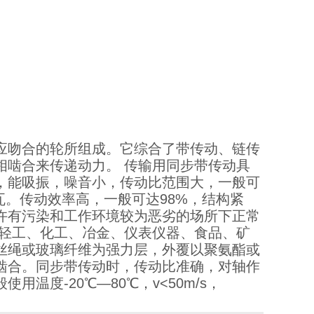
应吻合的轮所组成。它综合了带传动、链传
相啮合来传递动力。 传输用同步带传动具
，能吸振，噪音小，传动比范围大，一般可
千瓦。传动效率高，一般可达98%，结构紧
许有污染和工作环境较为恶劣的场所下正常
、轻工、化工、冶金、仪表仪器、食品、矿
丝绳或玻璃纤维为强力层，外覆以聚氨酯或
啮合。同步带传动时，传动比准确，对轴作
度-20℃―80℃，v<50m/s，