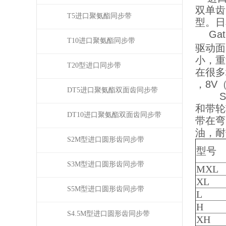
双单齿
T5进口聚氨酯同步带
型。日
Ga
T10进口聚氨酯同步带
驱动面
小，重
T20型进口同步带
在很多
，8V（
DT5进口聚氨酯双面齿同步带
Sup
和带轮
DT10进口聚氨酯双面齿同步带
带在弯
油，耐
S2M型进口圆形齿同步带
型号
S3M型进口圆形齿同步带
MXL
XL
S5M型进口圆形齿同步带
L
H
S4.5M型进口圆形齿同步带
XH