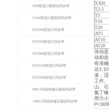
XXH
S8M型进口圆形齿同步带
T2.5
T5
S14M型进口圆形齿同步带
T10
T20
HTD3M型进口同步带
AT5
AT10
HTD5M型进口同步带
AT20
传动是
HTD8M型进口同步带
动和齿
有准确
HTD14M型进口同步带
达1:
凑，适
HTD20M型进口同步带
工作。
山、石
8MGT高扭矩修正圆齿同步带
氯丁橡
用力小
14MGT高扭矩修正圆齿同步带
P<3