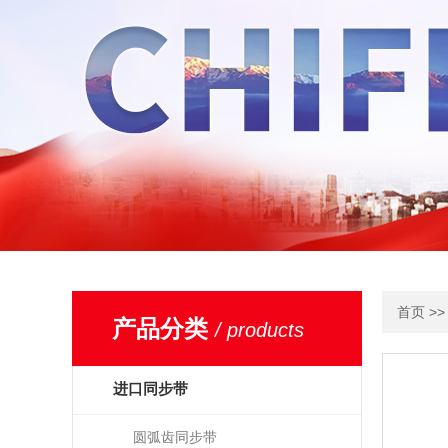
>
首页
产品分类
/ products
进口同步带
圆弧齿同步带