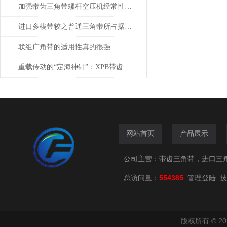
加强带齿三角带螺杆空压机经常性的检查调整和保养
进口多楔带较之普通三角带所占据的优势
联组广角带的适用性真的很强
重载传动的“定海神针”：XPB带齿三角带如何驯服工业巨兽？
网站首页
产品展示
公司主营：带齿三角带，进口三
总访问量：
554385
技
管理登陆
版权所有 © 2