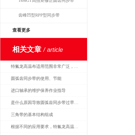
14MGT高扭矩修正圆齿同步带
齿峰凹型RPP型同步带
查看更多
相关文章
/ article
特氟龙高温布适用范围非常广泛，作用也非常*
圆弧齿同步带的使用、节能
进口轴承的维护保养作业指导
是什么原因导致圆弧齿同步带过早损坏
三角带的基本结构组成
根据不同的应用要求，特氟龙高温布可分为4个不同等级