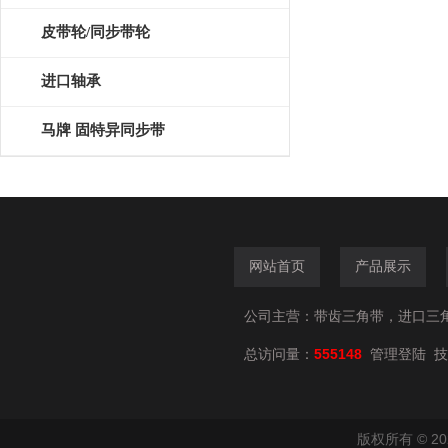
皮带轮/同步带轮
进口轴承
马牌 固特异同步带
网站首页
产品展示
公司主营：带齿三角带，进口三
总访问量：
555148
技
管理登陆
版权所有 © 2