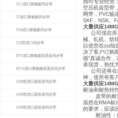
我司专业经营
T2.5进口聚氨酯同步带
空压机齿型带
网带，PVC输
T5进口聚氨酯同步带
SKF、NSK、
大量供应14MGT
T10进口聚氨酯同步带
公司现在库存
械、轧机、纺
T20型进口同步带
以使您在zu
决了客户订购
DT5进口聚氨酯双面齿同步带
循“真诚合作
承现货，热忱
DT10进口聚氨酯双面齿同步带
公司还将在应
神，使所有客
S2M型进口圆形齿同步带
大量供应14MGT
耐油和耐热特
S3M型进口圆形齿同步带
皮带的耐油和
虽然在RMA
S5M型进口圆形齿同步带
的要求，应该
耐油性：偶然