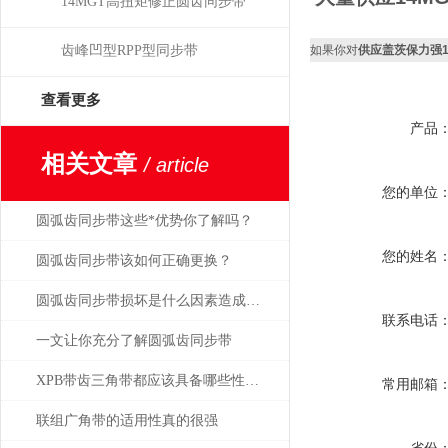
14MGT高扭矩修正圆齿同步带
齿峰凹型RPP型同步带
如果你对
供应盖茨保力强14
查看更多
产品
相关文章
/ article
您的单位
圆弧齿同步带这些*优势你了解吗？
您的姓名
圆弧齿同步带该如何正确更换？
圆弧齿同步带损坏是什么因素造成的？
联系电话
一文让你充分了解圆弧齿同步带
XPB带齿三角带都应该具备哪些性能？
常用邮箱
联组广角带的适用性真的很强