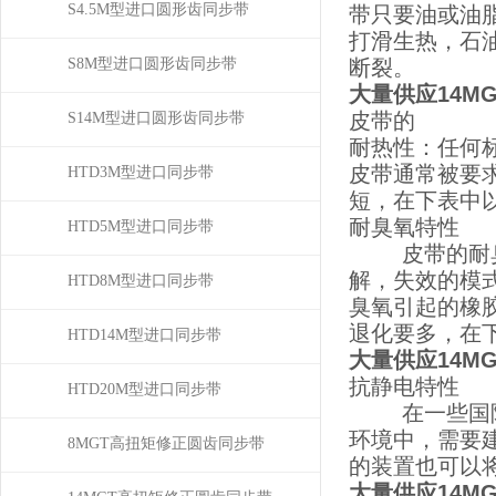
S4.5M型进口圆形齿同步带
带只要油或油
打滑生热，石
S8M型进口圆形齿同步带
断裂。
大量供应14MGT
皮带的
S14M型进口圆形齿同步带
耐热性：任何
皮带通常被要求
HTD3M型进口同步带
短，在下表中
耐臭氧特性
HTD5M型进口同步带
皮带的耐臭氧
解，失效的模
HTD8M型进口同步带
臭氧引起的橡
退化要多，在
HTD14M型进口同步带
大量供应14MGT
抗静电特性
HTD20M型进口同步带
在一些国际标
环境中，需要
8MGT高扭矩修正圆齿同步带
的装置也可以
大量供应14MGT