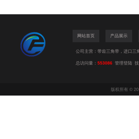
网站首页
产品展示
公司主营：带齿三角带，进口三
总访问量：
553086
技
管理登陆
版权所有 © 2