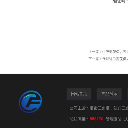
验证码
上一篇：
供应盖茨保力强14M
下一篇：
代理进口盖茨保力强
网站首页
产品展示
公司主营：带齿三角带，进口三
总访问量：
556176
技
管理登陆