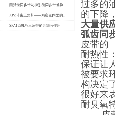
过多的
圆弧齿同步带与梯形齿同步带差异解析
的下降
XPZ带齿三角带——精密空间里的节能先锋
大量供应
SPA1850LW三角带的各部分作用
弧齿同
皮带的
耐热性
保证让
被要求环
构决定
很好来
耐臭氧
皮带的