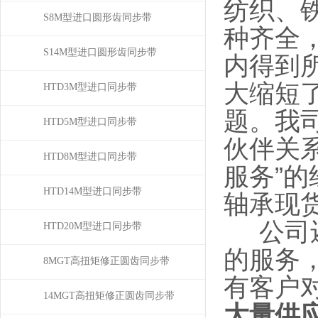
纺织、
S8M型进口圆形齿同步带
种齐全，
S14M型进口圆形齿同步带
内得到
大缩短
HTD3M型进口同步带
题。我
HTD5M型进口同步带
伙伴关
HTD8M型进口同步带
服务”
HTD14M型进口同步带
轴承现
公司还
HTD20M型进口同步带
的服务
8MGT高扭矩修正圆齿同步带
有客户
14MGT高扭矩修正圆齿同步带
大量供应