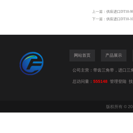
上一篇：
供应进口DT10-9
下一篇：
供应进口DT10-1
网站首页
产品展示
公司主营：带齿三角带，进口三
总访问量：
555148
技
管理登陆
版权所有 © 2