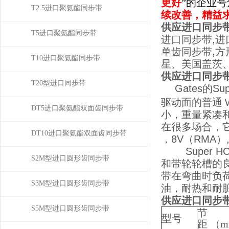
更好
”的企业
T2.5进口聚氨酯同步带
续改善，精益
供应进口同步带高
T5进口聚氨酯同步带
进口同步带,进
单齿同步带,方
T10进口聚氨酯同步带
星、美国盖茨
供应进口同步带高
T20型进口同步带
Gates的
驱动面的普通
DT5进口聚氨酯双面齿同步带
小，重量紧凑
在很多场合，它
DT10进口聚氨酯双面齿同步带
，8V（RMA）,
Super 
S2M型进口圆形齿同步带
和带轮轮槽的
带在弯曲时负
S3M型进口圆形齿同步带
油，耐热和耐
供应进口同步带高
S5M型进口圆形齿同步带
节
型号
距 （