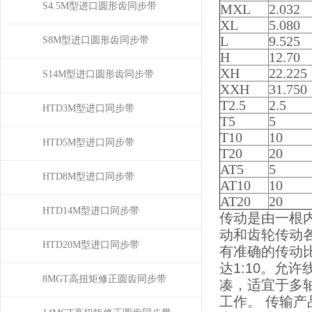
S4.5M型进口圆形齿同步带
MXL
2.032
XL
5.080
L
9.525
S8M型进口圆形齿同步带
H
12.70
XH
22.225
S14M型进口圆形齿同步带
XXH
31.750
T2.5
2.5
HTD3M型进口同步带
T5
5
T10
10
HTD5M型进口同步带
T20
20
AT5
5
HTD8M型进口同步带
AT10
10
AT20
20
HTD14M型进口同步带
传动是由一根
动和齿轮传动
HTD20M型进口同步带
有准确的传动
达1:10。允
8MGT高扭矩修正圆齿同步带
凑，适宜于多
工作。 传输