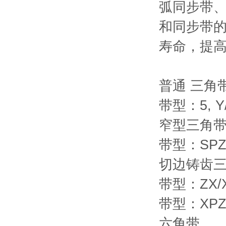
弧同步带
和同步带的
寿命，提
普通 三角
带型：5, Y/6,
窄型三角
带型：SPZ, 
切边铸齿
带型：ZX/X1
带型：XPZ, 
六角带