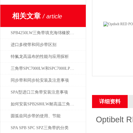
相关文章
/ article
SPB4250LW三角带填充海绵橡胶的好处
进口多楔带和同步带区别
特氟龙高温布的性能与应用探析
三角带SPC7000LW和SPC7000LP区别究竟在哪里？
同步带和同步轮安装及注意事项
SPA型进口三角带安装注意事项
详细资料
如何安装SPB2680LW耐高温三角带及保养传动装置
圆弧齿同步带的使用、节能
Optibel
SPA SPB SPC SPZ三角带的分类