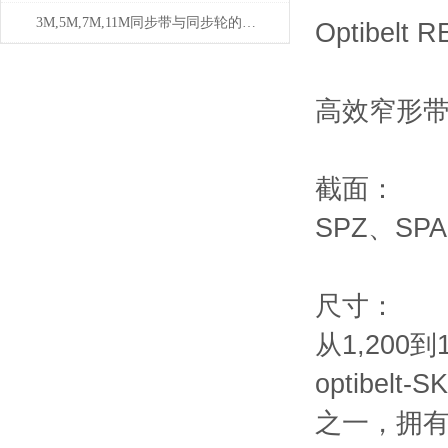
3M,5M,7M,11M同步带与同步轮的全面解说
Optibel
高效窄形
截面：
SPZ、SPA
尺寸：
从1,200到1
optibe
之一，拥