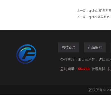
上一篇：
optibelt-SK窄
下一篇：
optibelt德国
网站首页
产品展示
公司主营：带齿三角带，进口三
总访问量：
553760
技
管理登陆
版权所有 © 2