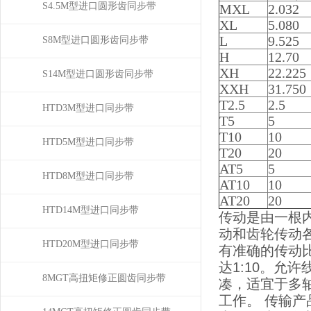
S4.5M型进口圆形齿同步带
MXL
2.032
XL
5.080
L
9.525
S8M型进口圆形齿同步带
H
12.70
XH
22.225
S14M型进口圆形齿同步带
XXH
31.750
T2.5
2.5
HTD3M型进口同步带
T5
5
T10
10
HTD5M型进口同步带
T20
20
AT5
5
HTD8M型进口同步带
AT10
10
AT20
20
HTD14M型进口同步带
传动是由一根
动和齿轮传动
HTD20M型进口同步带
有准确的传动
达1:10。允
8MGT高扭矩修正圆齿同步带
凑，适宜于多
工作。 传输