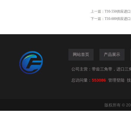
上一篇：
T10-550供应进
下一篇：
T10-600供应进
网站首页
产品展示
公司主营：带齿三角带，进口三
总访问量：
553086
技
管理登陆
版权所有 © 2