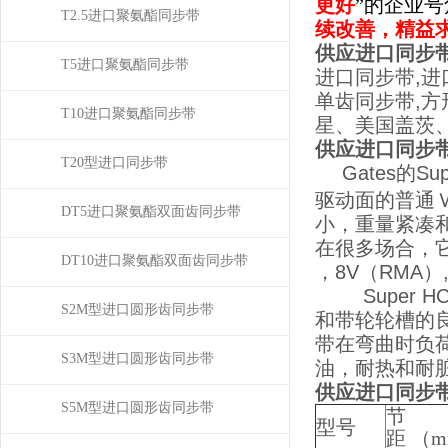
更好
”的企业
T2.5进口聚氨酯同步带
续改善，精益
供应进口同步带高
T5进口聚氨酯同步带
进口同步带,进
单齿同步带,方
T10进口聚氨酯同步带
星、美国盖茨
供应进口同步带高
T20型进口同步带
Gates的
驱动面的普通
DT5进口聚氨酯双面齿同步带
小，重量紧凑
在很多场合，它
DT10进口聚氨酯双面齿同步带
，8V（RMA）,
Super 
S2M型进口圆形齿同步带
和带轮轮槽的
带在弯曲时负
S3M型进口圆形齿同步带
油，耐热和耐
供应进口同步带高
S5M型进口圆形齿同步带
节
型号
距 （