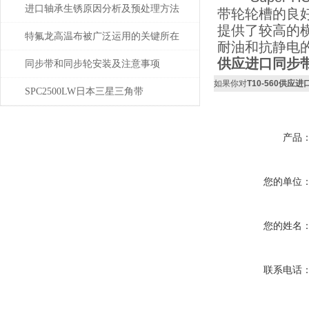
进口轴承生锈原因分析及预处理方法
带轮轮槽的良
提供了较高的
特氟龙高温布被广泛运用的关键所在
耐油和抗静电
供应进口同步带高
同步带和同步轮安装及注意事项
如果你对
T10-560供应
SPC2500LW日本三星三角带
产品
您的单位
您的姓名
联系电话