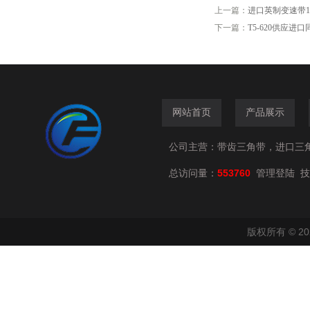
上一篇：
进口英制变速带1930V4
下一篇：
T5-620供应进口
网站首页
产品展示
公司主营：带齿三角带，进口三
总访问量：
553760
技
管理登陆
版权所有 © 2