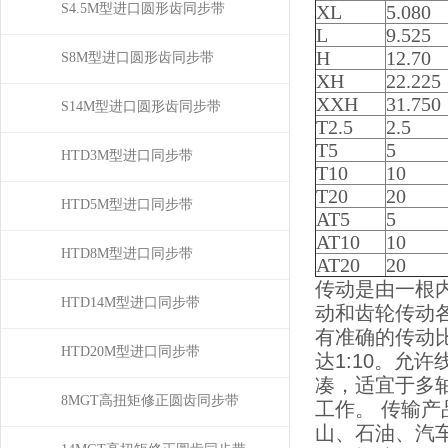
S4.5M型进口圆形齿同步带
XL
5.080
L
9.525
H
12.70
S8M型进口圆形齿同步带
XH
22.225
XXH
31.750
S14M型进口圆形齿同步带
T2.5
2.5
T5
5
HTD3M型进口同步带
T10
10
T20
20
HTD5M型进口同步带
AT5
5
AT10
10
HTD8M型进口同步带
AT20
20
传动是由一根
HTD14M型进口同步带
动和齿轮传动
有准确的传动
HTD20M型进口同步带
达1:10。允
凑，适宜于多
8MGT高扭矩修正圆齿同步带
工作。 传输
山、石油、汽