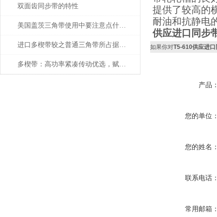
双面齿同步带的特性
提供了较高的
耐油和抗静电
美国盖茨三角带使用中要注意点什么？
供应进口同步带
进口多楔带较之普通三角带所占据的优势
如果你对
T5-610供应进
多楔带：高功率紧凑传动优选，赋能多领域高效平稳运行
产品
您的单位
您的姓名
联系电话
常用邮箱