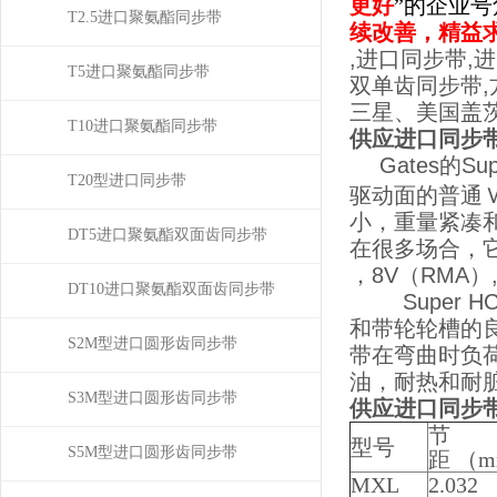
更好
”的企业
T2.5进口聚氨酯同步带
续改善，精益
,进口同步带,
T5进口聚氨酯同步带
双单齿同步带,
三星、美国盖
T10进口聚氨酯同步带
供应进口同步带
Gates的
T20型进口同步带
驱动面的普通
小，重量紧凑
DT5进口聚氨酯双面齿同步带
在很多场合，它
，8V（RMA）,
DT10进口聚氨酯双面齿同步带
Super 
和带轮轮槽的
S2M型进口圆形齿同步带
带在弯曲时负
油，耐热和耐
S3M型进口圆形齿同步带
供应进口同步带
节
型号
S5M型进口圆形齿同步带
距 （
MXL
2.032