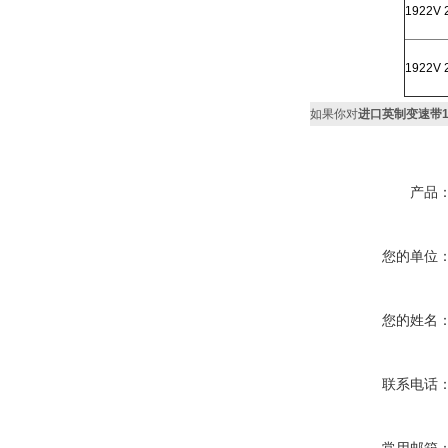
1922V 
1922V 
如果你对
进口英制变速带1930V
产品
您的单位
您的姓名
联系电话