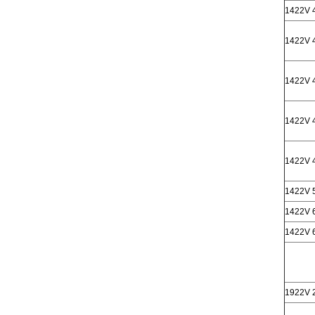
1422V 
1422V 
1422V 
1422V 
1422V 
1422V 
1422V 
1422V 
1922V 