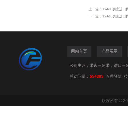
上一篇：
T5-600供应进口
下一篇：
T5-610供应进口
网站首页
产品展示
公司主营：带齿三角带，进口三
总访问量：
554385
技
管理登陆
版权所有 © 2