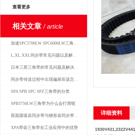
查看更多
相关文章
/ article
加速SPC5700LW SPC6000LW三角带老化的因素
L,XL,XXL同步带常见问题以及解决方案
日本三星三角带的常见问题及解决方案
同步带传送过程中出现偏差应该怎样进行调整？
SPA SPB SPC SPZ三角带的分类
SPB3750LW三角带为什么会打滑呢
详细资料
双面圆弧齿同步带与梯形齿同步带的比较分析
XPA带齿三角带在工业应用中的优势
1930V431,2322V441