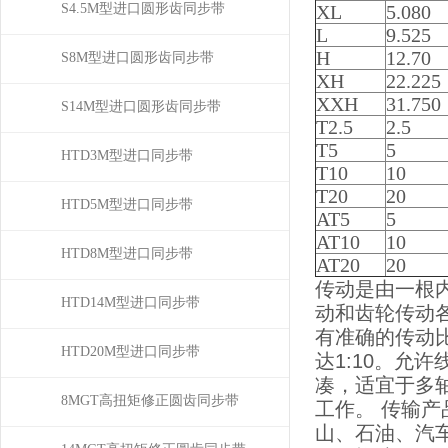
S4.5M型进口圆形齿同步带
XL
5.080
L
9.525
H
12.70
S8M型进口圆形齿同步带
XH
22.225
XXH
31.750
S14M型进口圆形齿同步带
T2.5
2.5
T5
5
HTD3M型进口同步带
T10
10
T20
20
HTD5M型进口同步带
AT5
5
AT10
10
HTD8M型进口同步带
AT20
20
传动是由一根
HTD14M型进口同步带
动和齿轮传动
有准确的传动
HTD20M型进口同步带
达1:10。允
凑，适宜于多
8MGT高扭矩修正圆齿同步带
工作。 传输
山、石油、汽