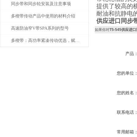
同步带和同步轮安装及注意事项
提供了较高的
耐油和抗静电
多楔带传动产品中使用的材料介绍
供应进口同步带
高速防油窄V带SPA系列的型号
如果你对
T5-545供应进
多楔带：高功率紧凑传动优选，赋能多领域高效平稳运行
产品
您的单位
您的姓名
联系电话
常用邮箱