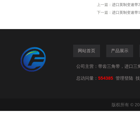
上一篇：
进口英制变速带2826V4
下一篇：
进口英制变速带1422V4
网站首页
产品展示
公司主营：带齿三角带，进口三
总访问量：
554385
技
管理登陆
版权所有 © 2