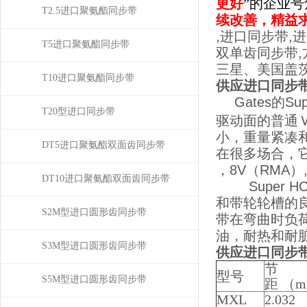
更好
”的企业
T2.5进口聚氨酯同步带
续改善，精益
,进口同步带,
T5进口聚氨酯同步带
双单齿同步带,
三星、美国盖
T10进口聚氨酯同步带
供应进口同步带
Gates的
T20型进口同步带
驱动面的普通
小，重量紧凑
DT5进口聚氨酯双面齿同步带
在很多场合，它
，8V（RMA）,
DT10进口聚氨酯双面齿同步带
Super 
和带轮轮槽的
S2M型进口圆形齿同步带
带在弯曲时负
油，耐热和耐
S3M型进口圆形齿同步带
供应进口同步带
节
型号
S5M型进口圆形齿同步带
距 （
MXL
2.032