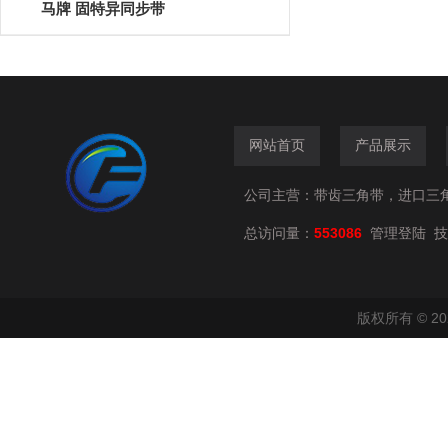
马牌 固特异同步带
网站首页
产品展示
公司主营：带齿三角带，进口三
总访问量：
553086
技
管理登陆
版权所有 © 2