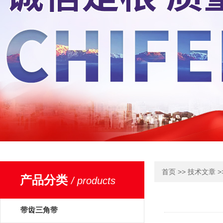
>>
>
首页
技术文章
产品分类
/ products
带齿三角带