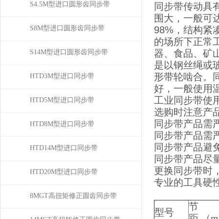
S4.5M型进口圆形齿同步带
同步带传动具
围大，一般可达
S8M型进口圆形齿同步带
98%，结构
的场所下正常
器、食品、矿
S14M型进口圆形齿同步带
是以钢丝绳或
形带轮啮合。
HTD3M型进口同步带
好，一般使用温度
工业同步带使
HTD5M型进口同步带
选购时注意产
同步带产品需
HTD8M型进口同步带
同步带产品需
同步带产品避
HTD14M型进口同步带
同步带产品尽
更换同步带时
HTD20M型进口同步带
专业的工具硬
8MGT高扭矩修正圆齿同步带
节
型号
距 （