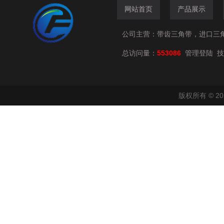
网站首页
产品展示
公司主营：带齿三角带，进口三
总访问量：
553086
技
管理登陆
版权所有 © 2