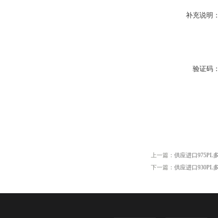
补充说明
验证码
上一篇：
供应进口975PL
下一篇：
供应进口930PL