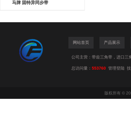
马牌 固特异同步带
网站首页
产品展示
公司主营：带齿三角带，进口三
总访问量：
553760
技
管理登陆
版权所有 © 2