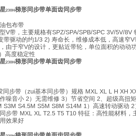
星
梯形同步带单面齿同步带
230H
油包布带
型V带，主要规格有SPZ/SPA/SPB/SPC 3V/5V
皮带驱动的约1/3 2) 寿命长，维修成本低，高速窄
，由于窄V的设计，更贴近带轮，单位面积的动动功
5）高度稳定性
星
梯形同步带单面齿同步带
230H
胶同步带（zui基本同步带）规格 MXL XL L H X
作噪音小 2）无需维修 3）节省空间 2、超级高扭矩同
M S3M S4.5M S5M S8M S14M 1）高速转
同步带 MXL XL T2.5 T5 T10 特征：高性
用效果好
星
梯形同步带单面齿同步带