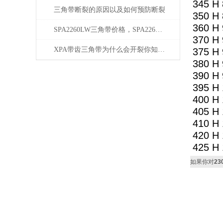
345 H 
三角带断裂的原因以及如何预防断裂
350 H 
360 H 
SPA2260LW三角带价格，SPA2260LW厂家三角带
370 H 
XPA带齿三角带为什么会开裂你知道吗？
375 H 
380 H 
390 H 
395 H 
400 H 
405 H 
410 H 
420 H 
425 H 
如果你对
2