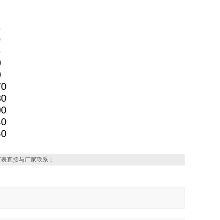
4
6
8
0
6
0
0
70
80
90
40
40
下表直接与厂家联系：