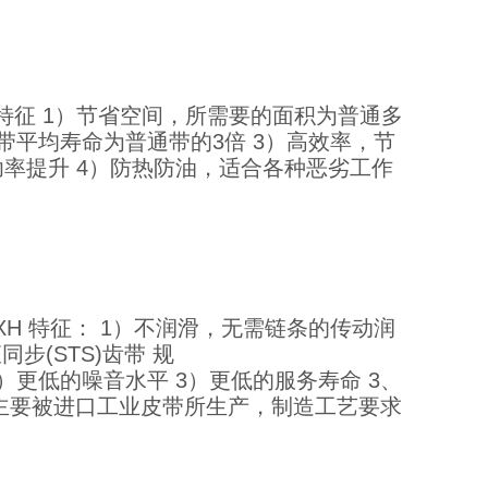
/8V 特征 1）节省空间，所需要的面积为普通多
V带平均寿命为普通带的3倍 3）高效率，节
率提升 4）防热防油，适合各种恶劣工作
H XXH 特征： 1）不润滑，无需链条的传动润
步(STS)齿带 规
动驱动 2）更低的噪音水平 3）更低的服务寿命 3、
能材料，主要被进口工业皮带所生产，制造工艺要求