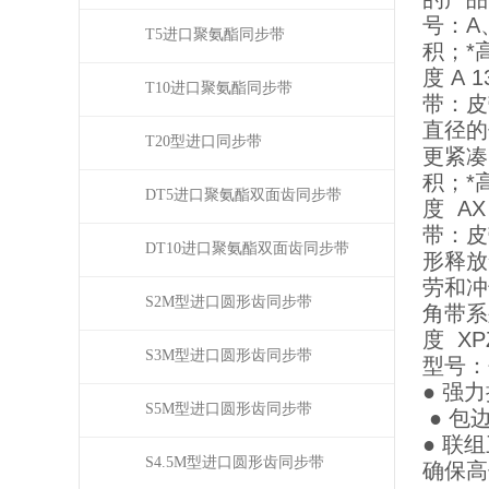
号：A
T5进口聚氨酯同步带
积；*
度 A 1
T10进口聚氨酯同步带
带：皮
直径的
T20型进口同步带
更紧凑
积；*
DT5进口聚氨酯双面齿同步带
度 AX 
带：皮带
DT10进口聚氨酯双面齿同步带
形释放
劳和冲击
S2M型进口圆形齿同步带
角带系
度 XPZ
S3M型进口圆形齿同步带
型号：包
● 强
S5M型进口圆形齿同步带
● 包
● 联
S4.5M型进口圆形齿同步带
确保