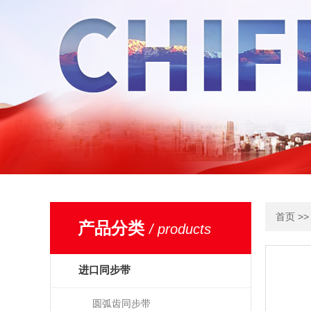
>
首页
产品分类
/ products
进口同步带
圆弧齿同步带