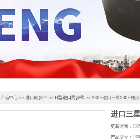
>
>>
>>
>> 230H进口三星230H
产品中心
进口同步带
H型进口同步带
进口三星
更新时间：
202
产品型号：
230