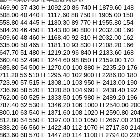
230H
469.90 37 430 H 1092.20 86 740 H 1879.60 148
508.00 40 440 H 1117.60 88 750 H 1905.00 150
558.80 44 445 H 1130.30 89 770 H 1955.80 154
584.20 46 450 H 1143.00 90 800 H 2032.00 160
609.60 48 460 H 1168.40 92 810 H 2032.00 162
635.00 50 465 H 1181.10 93 830 H 2108.20 166
647.70 51 480 H 1219.20 96 840 H 2133.60 168
660.40 52 490 H 1244.60 98 850 H 2159.00 170
685.80 54 500 H 1270.00 100 880 H 2235.20 176
711.20 56 510 H 1295.40 102 900 H 2286.00 180
723.90 57 515 H 1308.10 103 950 H 2413.00 190
736.60 58 520 H 1320.80 104 960 H 2438.40 192
762.00 60 525 H 1333.50 105 980 H 2489.20 196
787.40 62 530 H 1346.20 106 1000 H 2540.00 20
800.10 63 540 H 1371.60 108 1020 H 2590.80 20
812.80 64 550 H 1397.00 110 1050 H 2667.00 21
838.20 66 560 H 1422.40 112 1070 H 2717.80 21
863.60 68 570 H 1447.80 114 1100 H 2794.00 22