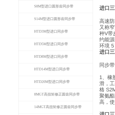
S8M型进口圆形齿同步带
进口三
S14M型进口圆形齿同步带
高速防
又称窄
HTD3M型进口同步带
种V带
约能源
HTD5M型进口同步带
环境 
进口三
HTD8M型进口同步带
同步带
HTD14M型进口同步带
1、橡
HTD20M型进口同步带
滑，工
格 S2
8MGT高扭矩修正圆齿同步带
聚氨酯
高，使
14MGT高扭矩修正圆齿同步带
进口三