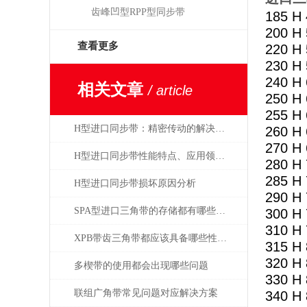
齿峰凹型RPP型同步带
185 H 
200 H 
查看更多
220 H 
230 H 
240 H 
相关文章
/ article
250 H 
255 H 
H型进口同步带：精密传动的解决方案专家
260 H 
270 H 
H型进口同步带性能特点、应用领域和选用原则
280 H 
285 H 
H型进口同步带损坏原因分析
290 H 
SPA型进口三角带的存储都有哪些学问？
300 H 
310 H 
XPB带齿三角带都应该具备哪些性能？
315 H 
320 H 
多楔带的使用都会出现哪些问题
330 H 
联组广角带常见问题对应解决方案
340 H 