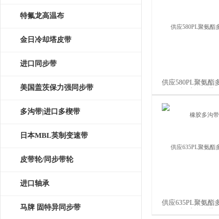
特氟龙高温布
金日冷却塔皮带
进口同步带
供应580PL聚氨酯
美国盖茨保力强同步带
580PL橡胶多沟带*
多沟带|进口多楔带
日本MBL英制变速带
皮带轮/同步带轮
进口轴承
供应635PL聚氨酯
马牌 固特异同步带
635PL橡胶多沟带*