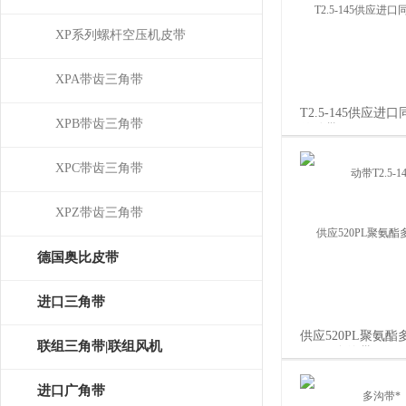
XP系列螺杆空压机皮带
XPA带齿三角带
T2.5-145供应进
XPB带齿三角带
传动带T2.5-145
XPC带齿三角带
XPZ带齿三角带
德国奥比皮带
OPTIBELT
进口三角带
供应520PL聚氨酯
联组三角带|联组风机
520PL多沟带*
皮带
进口广角带