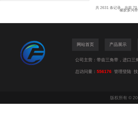
共 2631 条记录，当前 70 
网站首页
产品展示
公司主营：带齿三角带，进口三
总访问量：
556176
技
管理登陆
版权所有 © 2