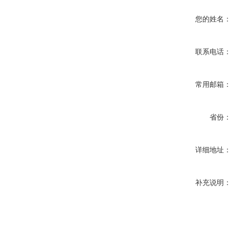
您的姓名
联系电话
常用邮箱
省份
详细地址
补充说明