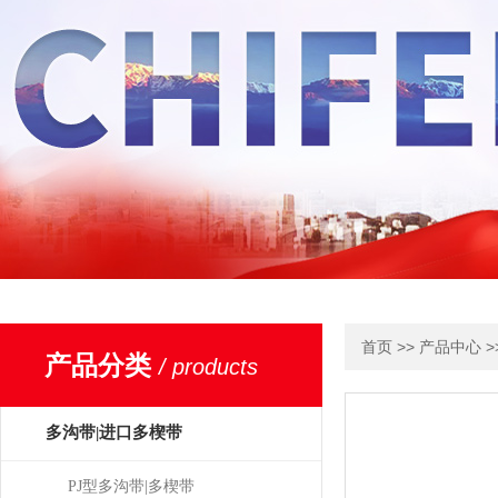
>>
>
首页
产品中心
产品分类
/ products
多沟带|进口多楔带
PJ型多沟带|多楔带