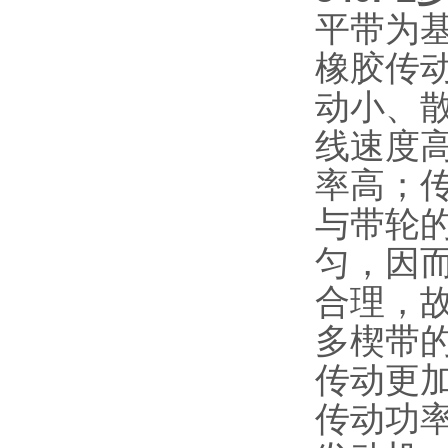
平带为基
橡胶传
动小、
线速度
率高；
与带轮
匀，因
合理，
多楔带
传动更
传动功