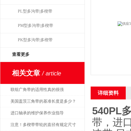
PL型多沟带|多楔带
PM型多沟带|多楔带
PK型多沟带|多楔带
查看更多
相关文章
/ article
联组广角带的适用性真的很强
详细资料
美国盖茨三角带的基准长度是多少？
540PL
进口轴承的维护保养作业指导
带，进口
注意！多楔带带轮的直径有规定尺寸