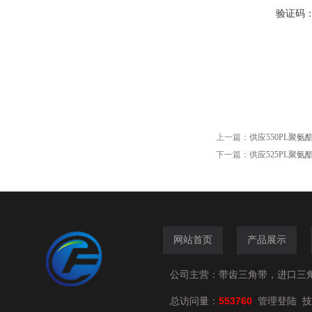
验证码
上一篇：
供应550PL聚氨
下一篇：
供应525PL聚氨
网站首页
产品展示
公司主营：带齿三角带，进口三
总访问量：
553760
技
管理登陆