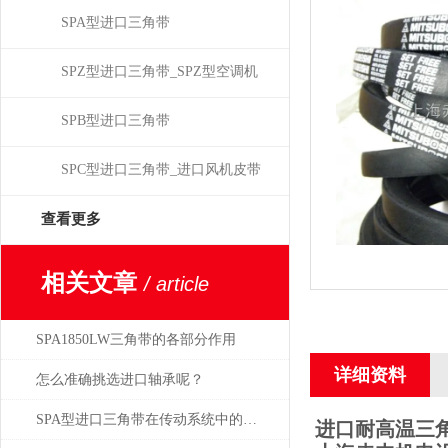
SPA型进口三角带
SPZ型进口三角带_SPZ型空调机
皮带
SPB型进口三角带
SPC型进口三角带_进口风机皮带
查看更多
相关文章
/ article
SPA1850LW三角带的各部分作用
详细资料
怎么准确挑选进口轴承呢？
SPA型进口三角带在传动系统中的重要性
进口耐高温三角