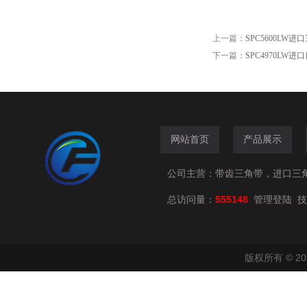
上一篇：
SPC5600LW进
下一篇：
SPC4970LW进
网站首页
产品展示
公司主营：带齿三角带，进口三
总访问量：
555148
技
管理登陆
版权所有 © 2