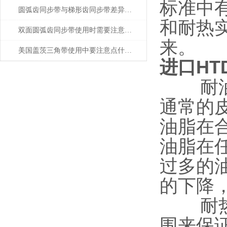
标准中
圆弧齿同步带与梯形齿同步带差异解析
和耐热
双面圆弧齿同步带使用时需要注意些什么？
来。
美国盖茨三角带使用中要注意点什么？
进口HT
耐油性
通常的
油脂在
油脂在
过多的
的下降
耐热性
围来保