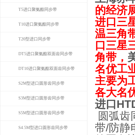
的经济
T5进口聚氨酯同步带
进口三
T10进口聚氨酯同步带
温三角带
T20型进口同步带
口三星三
角带
，
DT5进口聚氨酯双面齿同步带
名优工
DT10进口聚氨酯双面齿同步带
主要为
S2M型进口圆形齿同步带
各大名
S3M型进口圆形齿同步带
进口HT
圆弧齿
S5M型进口圆形齿同步带
带/防
S4.5M型进口圆形齿同步带