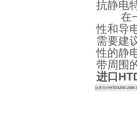
抗静电
在一些
性和导
需要建
性的静
带周围
进口HT
如果你对
HTD4200-20