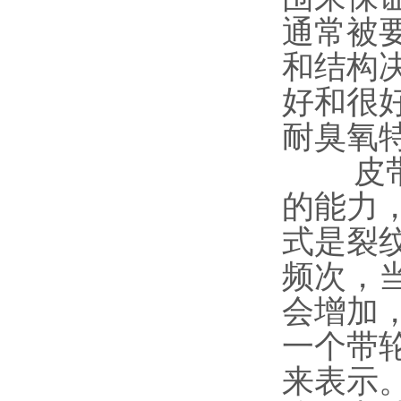
通常被要
和结构
好和很
耐臭氧
皮带的
的能力
式是裂
频次，
会增加
一个带
来表示