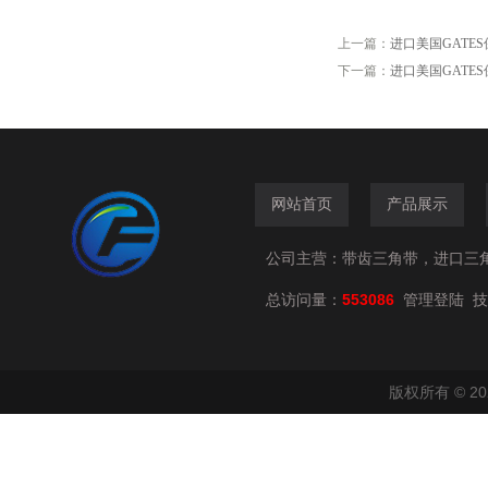
上一篇：
进口美国GATES保
下一篇：
进口美国GATES保
网站首页
产品展示
公司主营：带齿三角带，进口三
总访问量：
553086
技
管理登陆
版权所有 © 2