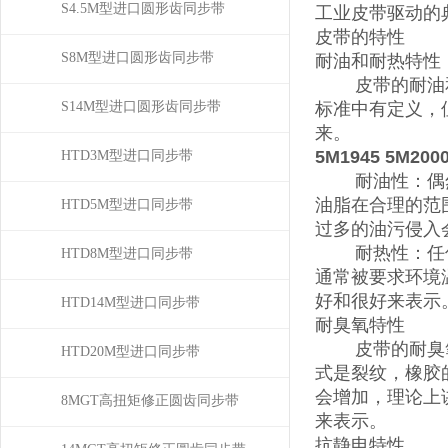
S4.5M型进口圆形齿同步带
工业皮带驱动的
皮带的特性
S8M型进口圆形齿同步带
耐油和耐热特性
皮带的耐油和耐
S14M型进口圆形齿同步带
标准中有定义，
来。
5M1945 5M200
HTD3M型进口同步带
耐油性：偶然的
油脂在合理的范
HTD5M型进口同步带
过多的油污侵入
耐热性：任何标
HTD8M型进口同步带
通常被要求环境
好和很好来表示
HTD14M型进口同步带
耐臭氧特性
皮带的耐臭氧特
HTD20M型进口同步带
式是裂纹，橡胶
会增加，理论上
8MGT高扭矩修正圆齿同步带
来表示。
抗静电特性