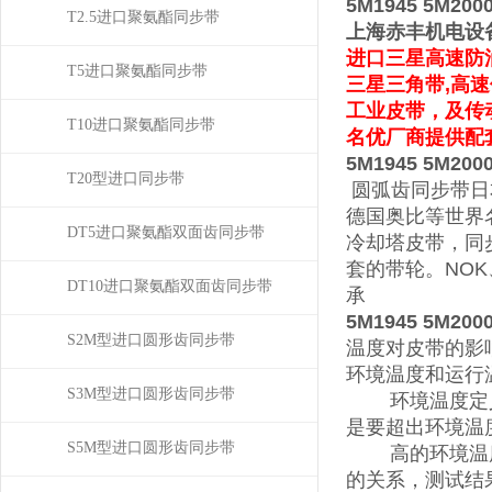
5M1945 5M200
T2.5进口聚氨酯同步带
上海赤丰机电设
进口三星高速防
T5进口聚氨酯同步带
三星三角带,高速
工业皮带，
及
传
T10进口聚氨酯同步带
名优厂商提供配
5M1945 5M200
T20型进口同步带
圆弧齿同步带
日
德国奥比等世界
DT5进口聚氨酯双面齿同步带
冷却塔皮带，同
套的带轮。NOK、
DT10进口聚氨酯双面齿同步带
承
5M1945 5M200
S2M型进口圆形齿同步带
温度对皮带的影
环境温度和运行
S3M型进口圆形齿同步带
环境温度定义为
是要超出环境温
S5M型进口圆形齿同步带
高的环境温度会
的关系，测试结