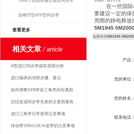
14MGT高扭矩修正圆齿同步带
在一些国际标准
要建议一定的保
齿峰凹型RPP型同步带
周围的静电释放
5M1945 5M200
查看更多
如果你对
5M1945 5M200
相关文章
/ article
产品
H型进口同步带损坏原因分析
进口轴承的润滑步骤、要点
您的单位
如何调整XPB带齿三角带的松紧程度？
您的姓名
总结造成同步带失效的主要因素有哪些，如何预防
进口三角带日常使用注意事项
联系电话
传动带SPB4120LW皮带的注意事项