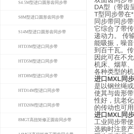
S4.5M型进口圆形齿同步带
DA型（带齿
T型同步带在
S8M型进口圆形齿同步带
同步带同步带
它综合了带传
S14M型进口圆形齿同步带
递动力。 传
能吸振，噪音
HTD3M型进口同步带
到百千瓦。传
因此可在不允
HTD5M型进口同步带
机床、烟草、
各种类型的机
HTD8M型进口同步带
进口MXL同步带1
是以钢丝绳或
HTD14M型进口同步带
使其与齿形带
性好，抗老化性
HTD20M型进口同步带
的传动也可用
进口MXL同步带1
8MGT高扭矩修正圆齿同步带
工业同步带使
选购时注意产