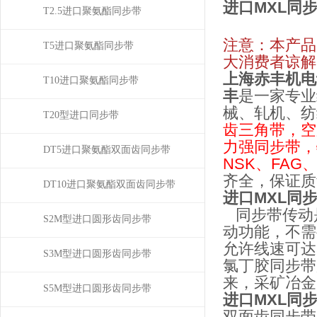
进口MXL同
T2.5进口聚氨酯同步带
注意：本产品
T5进口聚氨酯同步带
大消费者谅解
上海赤丰机电
T10进口聚氨酯同步带
丰
是一家专业
械、轧机、纺
T20型进口同步带
齿三角带，空
力强同步带，
DT5进口聚氨酯双面齿同步带
NSK、FAG、
齐全，保证质
DT10进口聚氨酯双面齿同步带
进口MXL同步带1
同步带传动
S2M型进口圆形齿同步带
动功能，不需
允许线速可达
S3M型进口圆形齿同步带
氯丁胶同步带
来，采矿冶金
S5M型进口圆形齿同步带
进口MXL同步带1
双面齿同步带