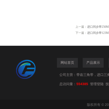
上一篇：
进口同步带250MXL/
下一篇：
进口同步带123MXL/
网站首页
产品展示
公司主营：带齿三角带，进口三
总访问量：
554385
技
管理登陆
版权所有 © 2