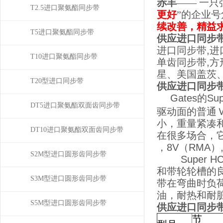
赤丰
—— 一
T2.5进口聚氨酯同步带
更好
”的企业
续改善，精益
T5进口聚氨酯同步带
供应进口同步带
进口同步带,进
T10进口聚氨酯同步带
单齿同步带,方
星、美国盖茨
T20型进口同步带
供应进口同步带
Gates的
DT5进口聚氨酯双面齿同步带
驱动面的普通
小，重量紧凑
DT10进口聚氨酯双面齿同步带
在很多场合，它
，8V（RMA）,
S2M型进口圆形齿同步带
Super 
和带轮轮槽的
S3M型进口圆形齿同步带
带在弯曲时负
油，耐热和耐
S5M型进口圆形齿同步带
供应进口同步带
节