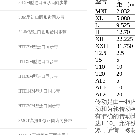
型号
S4.5M型进口圆形齿同步带
距 （
MXL
2.032
XL
5.080
S8M型进口圆形齿同步带
L
9.525
H
12.70
S14M型进口圆形齿同步带
XH
22.225
XXH
31.750
HTD3M型进口同步带
T2.5
2.5
T5
5
HTD5M型进口同步带
T10
10
T20
20
HTD8M型进口同步带
AT5
5
AT10
10
HTD14M型进口同步带
AT20
20
传动是由一根
HTD20M型进口同步带
动和齿轮传动
有准确的传动
8MGT高扭矩修正圆齿同步带
达1:10。允
凑，适宜于多