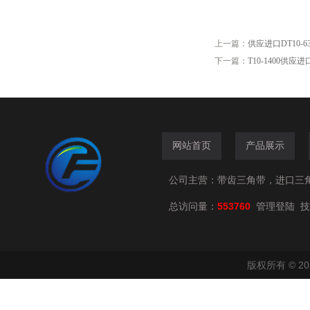
上一篇：
供应进口DT10-
下一篇：
T10-1400供应
网站首页
产品展示
公司主营：带齿三角带，进口三
总访问量：
553760
技
管理登陆
版权所有 © 2