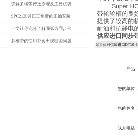
讲解多楔带传送原理及主要优势
Super H
带轮轮槽的良
SPC2120进口三角带的正确安装
提供了较高的
耐油和抗静电
一文让你充分了解圆弧齿同步带
供应进口同步带
多楔带的使用都会出现哪些问题
如果你对
供应进口DT10-
产品
您的单位
您的姓名
联系电话