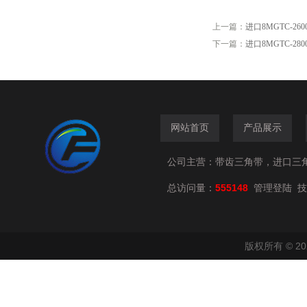
上一篇：
进口8MGTC-26
下一篇：
进口8MGTC-28
网站首页
产品展示
公司主营：带齿三角带，进口三
总访问量：
555148
技
管理登陆
版权所有 © 2