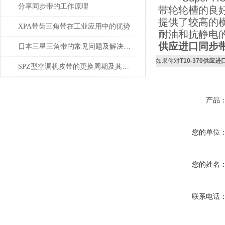
分享同步带的工作原理
带轮轮槽的良
提供了较高的
XPA带齿三角带在工业应用中的优势
耐油和抗静电
供应进口同步带高
日本三星三角带的常见问题及解决方案
如果你对
T10-370供应
SPZ型空调机皮带的更换周期及其重要性
产品
您的单位
您的姓名
联系电话