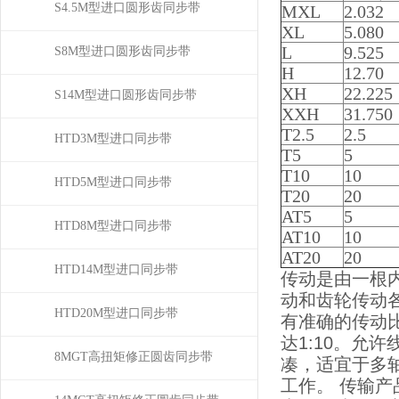
S4.5M型进口圆形齿同步带
MXL
2.032
XL
5.080
L
9.525
S8M型进口圆形齿同步带
H
12.70
XH
22.225
S14M型进口圆形齿同步带
XXH
31.750
T2.5
2.5
HTD3M型进口同步带
T5
5
T10
10
HTD5M型进口同步带
T20
20
AT5
5
HTD8M型进口同步带
AT10
10
AT20
20
HTD14M型进口同步带
传动是由一根
动和齿轮传动
HTD20M型进口同步带
有准确的传动
达1:10。允
8MGT高扭矩修正圆齿同步带
凑，适宜于多
工作。 传输