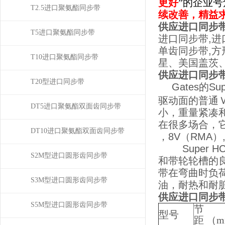
更好
”的企业
T2.5进口聚氨酯同步带
续改善，精益
供应进口同步带高
T5进口聚氨酯同步带
进口同步带,进
单齿同步带,方
T10进口聚氨酯同步带
星、美国盖茨
供应进口同步带高
T20型进口同步带
Gates的
驱动面的普通
DT5进口聚氨酯双面齿同步带
小，重量紧凑
在很多场合，它
DT10进口聚氨酯双面齿同步带
，8V（RMA）,
Super 
S2M型进口圆形齿同步带
和带轮轮槽的
带在弯曲时负
S3M型进口圆形齿同步带
油，耐热和耐
供应进口同步带高
S5M型进口圆形齿同步带
节
型号
距 （