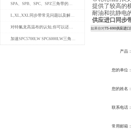
SPA、SPB、SPC、SPZ三角带的正确使用方法
提供了较高的
耐油和抗静电
L,XL,XXL同步带常见问题以及解决方案
供应进口同步带
对特氟龙高温布的认知,你可以还不够透彻!
如果你对
T5-690供应进
加速SPC5700LW SPC6000LW三角带老化的因素
产品
您的单位
您的姓名
联系电话
常用邮箱