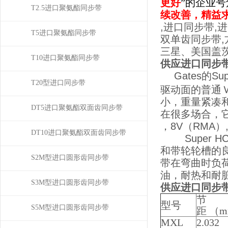
更好
”的企业
T2.5进口聚氨酯同步带
续改善，精益
,进口同步带,
T5进口聚氨酯同步带
双单齿同步带,
三星、美国盖
T10进口聚氨酯同步带
供应进口同步带
Gates的
T20型进口同步带
驱动面的普通
小，重量紧凑
DT5进口聚氨酯双面齿同步带
在很多场合，它
，8V（RMA）,
DT10进口聚氨酯双面齿同步带
Super 
和带轮轮槽的
S2M型进口圆形齿同步带
带在弯曲时负
油，耐热和耐
S3M型进口圆形齿同步带
供应进口同步带
节
型号
S5M型进口圆形齿同步带
距 （
MXL
2.032