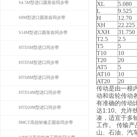
S4.5M型进口圆形齿同步带
XL
5.080
L
9.525
H
12.70
S8M型进口圆形齿同步带
XH
22.225
XXH
31.750
S14M型进口圆形齿同步带
T2.5
2.5
T5
5
HTD3M型进口同步带
T10
10
T20
20
HTD5M型进口同步带
AT5
5
AT10
10
HTD8M型进口同步带
AT20
20
传动是由一根
HTD14M型进口同步带
动和齿轮传动
有准确的传动
HTD20M型进口同步带
达1:10。允
凑，适宜于多
8MGT高扭矩修正圆齿同步带
工作。 传输
山、石油、汽