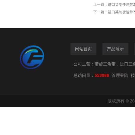
上一篇：
进口英制变速带2830V3
下一篇：
进口英制变速带2530V8
网站首页
产品展示
公司主营：带齿三角带，进口三
总访问量：
553086
技
管理登陆
版权所有 © 2