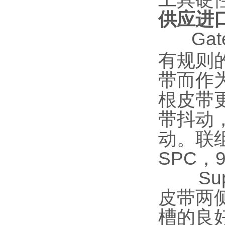
供应进口
Gat
有规则
带而作
根皮带
带抖动
动。联组
SPC，9
Supe
皮带两
槽的良