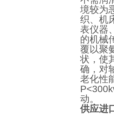
境较为
织、机
表仪器
的机械
覆以聚
状，使
确，对
老化性能
P<30
动。
供应进口