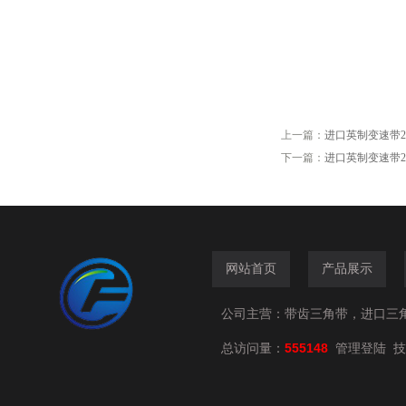
上一篇：
进口英制变速带2626V3
下一篇：
进口英制变速带2530V7
网站首页
产品展示
公司主营：带齿三角带，进口三
总访问量：
555148
技
管理登陆