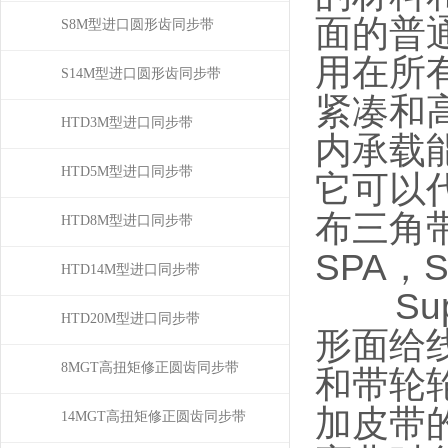
面的普
S8M型进口圆形齿同步带
用在所
S14M型进口圆形齿同步带
紧凑和
HTD3M型进口同步带
内承载
HTD5M型进口同步带
它可以代
布三角带
HTD8M型进口同步带
SPA，
HTD14M型进口同步带
Sup
HTD20M型进口同步带
形面给
8MGT高扭矩修正圆齿同步带
和带轮
加皮带
14MGT高扭矩修正圆齿同步带