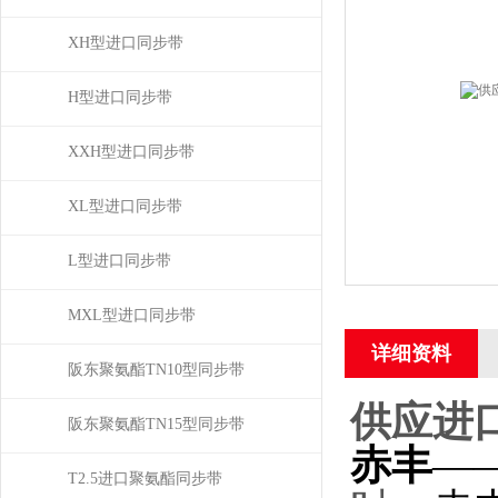
XH型进口同步带
H型进口同步带
XXH型进口同步带
XL型进口同步带
L型进口同步带
MXL型进口同步带
详细资料
阪东聚氨酯TN10型同步带
供应进口
阪东聚氨酯TN15型同步带
赤丰
—
T2.5进口聚氨酯同步带