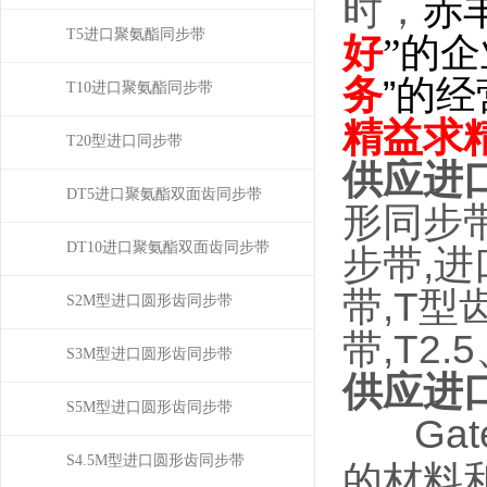
时，
赤
T5进口聚氨酯同步带
好
”的
务
”的
T10进口聚氨酯同步带
精益求
T20型进口同步带
供应进口
DT5进口聚氨酯双面齿同步带
形同步
DT10进口聚氨酯双面齿同步带
步带,
带,T型
S2M型进口圆形齿同步带
带,T2
S3M型进口圆形齿同步带
供应进口
S5M型进口圆形齿同步带
Ga
S4.5M型进口圆形齿同步带
的材料