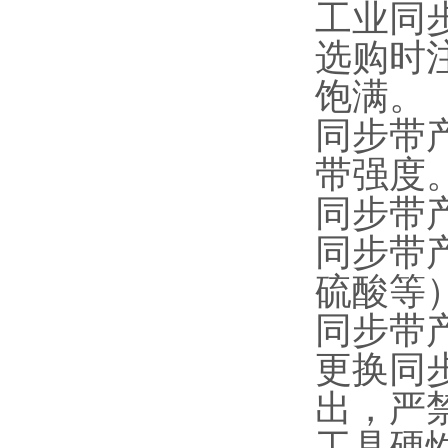
工业同
选购时
饱满。
同步带
带强度
同步带
同步带
硫酸等
同步带
更换同
出，严
工具硬