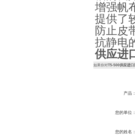
增强帆
提供了
防止皮
抗静电
供应进口
如果你对
T5-500供应进
产品
您的单位
您的姓名