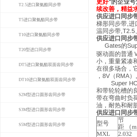
更好
”的企业
T2.5进口聚氨酯同步带
续改善，精益
供应进口同步带
T5进口聚氨酯同步带
梯形同步带,进
温同步带,T2
T10进口聚氨酯同步带
供应进口同步带
Gates的
T20型进口同步带
驱动面的普通
小，重量紧凑
DT5进口聚氨酯双面齿同步带
在很多场合，它
，8V（RMA）,
DT10进口聚氨酯双面齿同步带
Super 
和带轮轮槽的
S2M型进口圆形齿同步带
带在弯曲时负
油，耐热和耐
S3M型进口圆形齿同步带
供应进口同步带
节
型号
S5M型进口圆形齿同步带
距 （
MXL
2.032