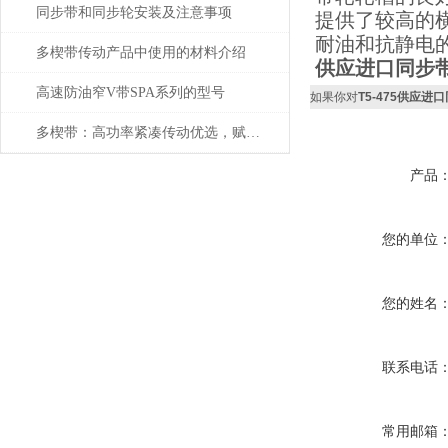
同步带和同步轮安装及注意事项
提供了较高的
耐油和抗静电
多楔带传动产品中使用的材料介绍
供应进口同步带
高速防油窄V带SPA系列的型号
如果你对
T5-475供应进
多楔带：高功率紧凑传动优选，赋能多领域高效平稳运行
产品
您的单位
您的姓名
联系电话
常用邮箱