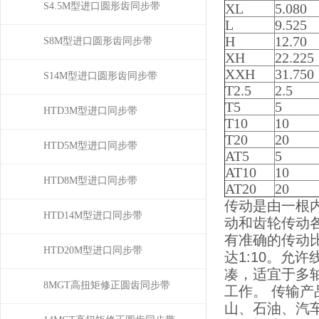
S4.5M型进口圆形齿同步带
XL
5.080
L
9.525
H
12.70
S8M型进口圆形齿同步带
XH
22.225
XXH
31.750
S14M型进口圆形齿同步带
T2.5
2.5
T5
5
HTD3M型进口同步带
T10
10
T20
20
HTD5M型进口同步带
AT5
5
AT10
10
HTD8M型进口同步带
AT20
20
传动是由一根
HTD14M型进口同步带
动和齿轮传动
有准确的传动
HTD20M型进口同步带
达1:10。允
凑，适宜于多
8MGT高扭矩修正圆齿同步带
工作。 传输
山、石油、汽