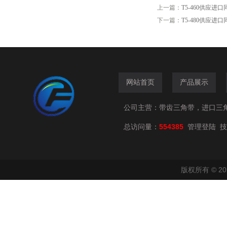
上一篇：
T5-460供应进口
下一篇：
T5-480供应进口
网站首页
产品展示
公司主营：带齿三角带，进口三
总访问量：
554385
技
管理登陆
版权所有 © 2