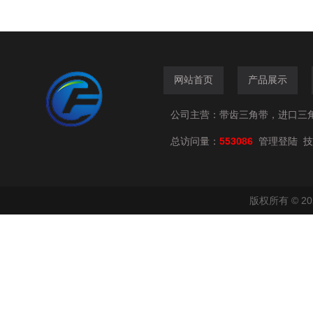
网站首页
产品展示
公司主营：带齿三角带，进口三
总访问量：
553086
技
管理登陆
版权所有 © 2