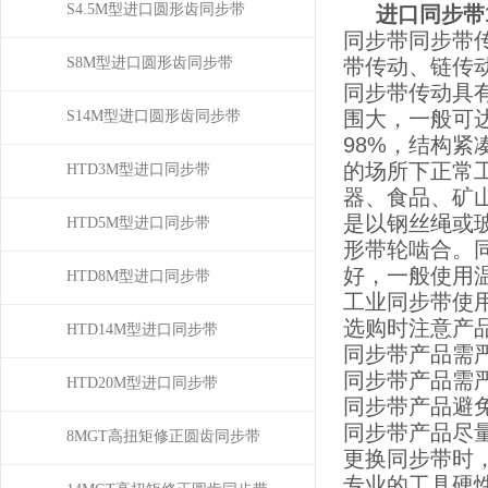
S4.5M型进口圆形齿同步带
进口同步带188
同步带同步带
S8M型进口圆形齿同步带
带传动、链传
同步带传动具
围大，一般可达
S14M型进口圆形齿同步带
98%，结构
的场所下正常
HTD3M型进口同步带
器、食品、矿
是以钢丝绳或
HTD5M型进口同步带
形带轮啮合。
好，一般使用温度
HTD8M型进口同步带
工业同步带使
选购时注意产
HTD14M型进口同步带
同步带产品需
同步带产品需
HTD20M型进口同步带
同步带产品避
同步带产品尽
8MGT高扭矩修正圆齿同步带
更换同步带时
专业的工具硬