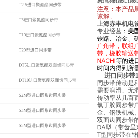
进口同步带188XL 190XL 19
T2.5进口聚氨酯同步带
注意：本产品
谅解。
T5进口聚氨酯同步带
上海赤丰机电
专业
经营
：
美
T10进口聚氨酯同步带
铁路、冶金、
广角带，联组
T20型进口同步带
带，橡胶输送
NACHI
等的进
DT5进口聚氨酯双面齿同步带
时间内得到所
进口同步带188X
DT10进口聚氨酯双面齿同步带
同步带传动是
需要润滑、无滑
S2M型进口圆形齿同步带
传动率从几百
氯丁胶同步带
S3M型进口圆形齿同步带
金、钢铁机械
双面齿同步带
S5M型进口圆形齿同步带
DA型（带齿呈
T型同步带在