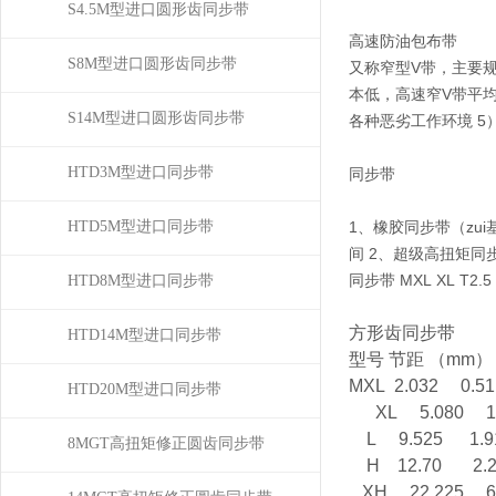
S4.5M型进口圆形齿同步带
高速防油包布带
S8M型进口圆形齿同步带
又称窄型V带，主要规格有
本低，高速窄V带平均
S14M型进口圆形齿同步带
各种恶劣工作环境 5
HTD3M型进口同步带
同步带
HTD5M型进口同步带
1、橡胶同步带（zui
间 2、超级高扭矩同步(
同步带 MXL XL 
HTD8M型进口同步带
方形齿同步带
HTD14M型进口同步带
型号 节距 （mm）
MXL 2.032 0
HTD20M型进口同步带
XL 5.080 
L 9.525 1
8MGT高扭矩修正圆齿同步带
H 12.70 2.
XH 22.225 