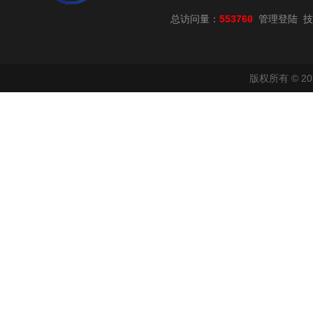
总访问量：
553760
技
管理登陆
版权所有 © 2