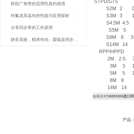
STPD/STS
联组广角带的适用性真的很强
S2M 2 0.
S3M 3 1
特氟龙高温布的性能与应用探析
S4.5M 4.5 
分享同步带的工作原理
S5M 5 1
S8M 8 3.
静音高效，精准传动：圆弧齿同步带的性能
S14M 14 5
RPP/HPP
2M 2 0. 7
3M 3 1.1
5M 5 1.
8M 8 3
14M 14 6
如果你对
1600XXH进口
产品