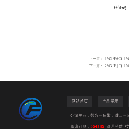
验证码
上一篇：
1120XH进口1
下一篇：
1260XH进口1
网站首页
产品展示
公司主营：带齿三角带，进口三
总访问量：
554385
技
管理登陆