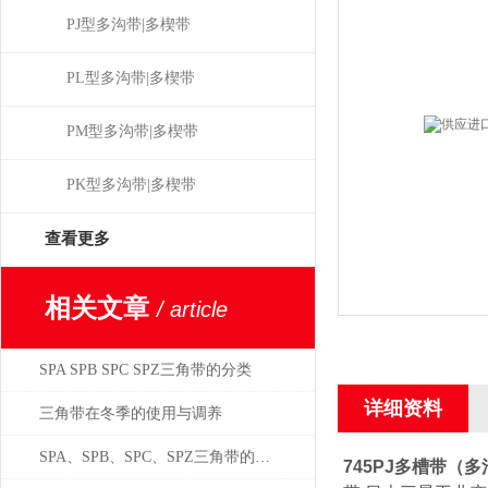
PJ型多沟带|多楔带
PL型多沟带|多楔带
PM型多沟带|多楔带
PK型多沟带|多楔带
查看更多
相关文章
/ article
SPA SPB SPC SPZ三角带的分类
详细资料
三角带在冬季的使用与调养
SPA、SPB、SPC、SPZ三角带的正确使用方法
745PJ多槽带（