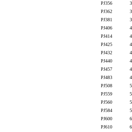
PJ356
3
PJ362
3
PJ381
3
PJ406
4
PJ414
4
PJ425
4
PJ432
4
PJ440
4
PJ457
4
PJ483
4
PJ508
5
PJ559
5
PJ560
5
PJ584
5
PJ600
6
PJ610
6