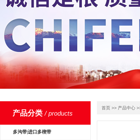
>>
>
首页
产品中心
产品分类
/ products
多沟带|进口多楔带