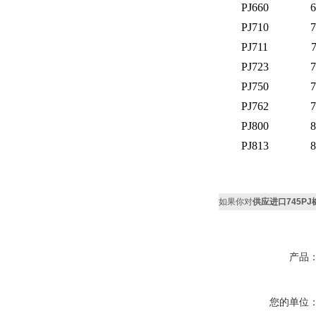
PJ660
6
PJ710
7
PJ711
7
PJ723
7
PJ750
7
PJ762
7
PJ800
8
PJ813
8
如果你对
供应进口745PJ
产品
您的单位