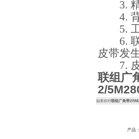
3. 
4. 
5. 工作
6. 
皮带发
7. 皮
联组广
2/5M28
如果你对
联组广角带2/5M280
产品