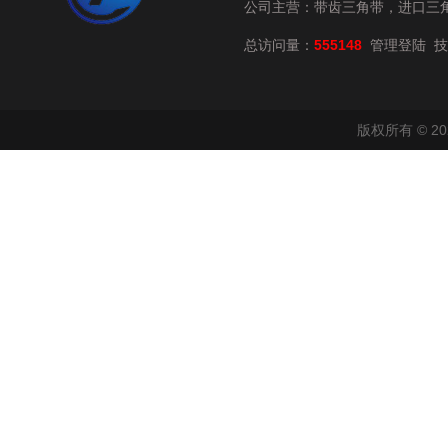
公司主营：带齿三角带，进口三
总访问量：
555148
技
管理登陆
版权所有 © 2