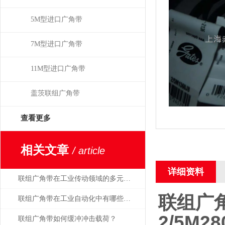
5M型进口广角带
7M型进口广角带
11M型进口广角带
盖茨联组广角带
查看更多
相关文章
/ article
详细资料
联组广角带在工业传动领域的多元应用
联组广
联组广角带在工业自动化中有哪些应用？
2/5M28
联组广角带如何缓冲冲击载荷？