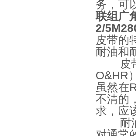
务，可
联组广
2/5M28
皮带的
耐油和
皮带的
O&H
虽然在
不清的
求，应
耐油性
对通常