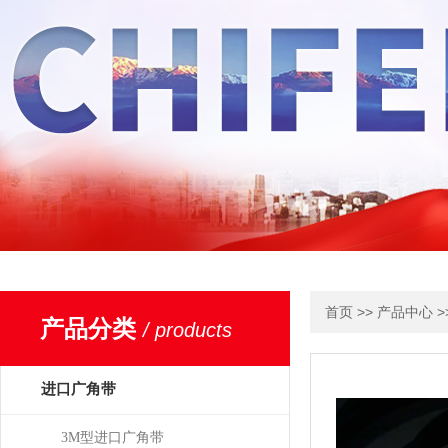
>>
>
首页
产品中心
产品分类
/ products
进口广角带
3M型进口广角带