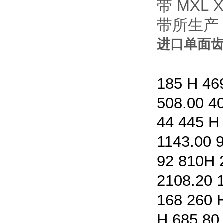
带 MXL
带所生产
进口单面齿
185 H 46
508.00 4
44 445 H
1143.00 
92 810
H 
2108.20 
168
260 
H 685.80