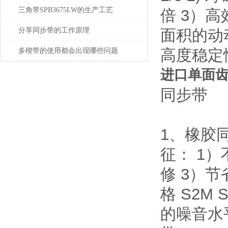
三角带SPB3675LW的生产工艺
倍 3）
分享同步带的工作原理
面积的动
高度稳定
多楔带的使用都会出现哪些问题
进口单面齿
同步带
1、橡胶同步
征： 1
修 3）节
格 S2M 
的噪音水