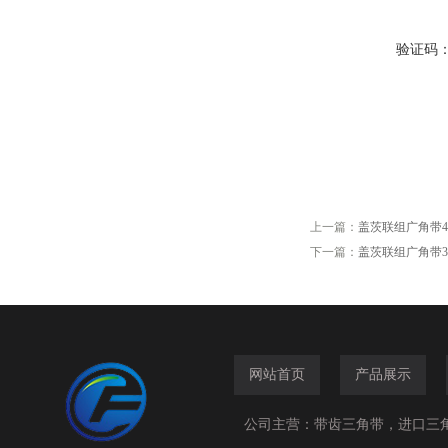
验证码
上一篇：
盖茨联组广角带4/11M1
下一篇：
盖茨联组广角带3/7M92
网站首页
产品展示
公司主营：带齿三角带，进口三