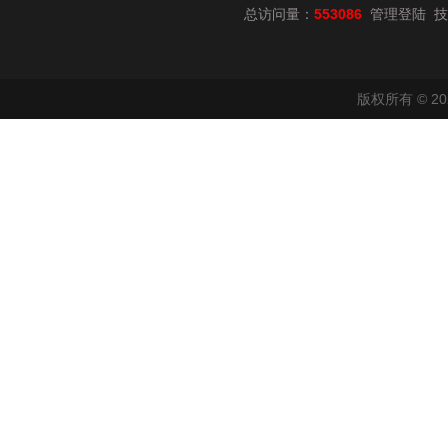
总访问量：
553086
技
管理登陆
版权所有 © 2