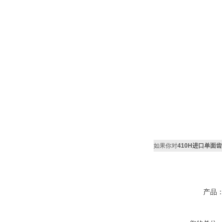
如果你对
410H进口单面齿
产品