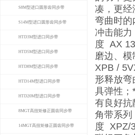
凑，更经
S8M型进口圆形齿同步带
弯曲时的
S14M型进口圆形齿同步带
冲击能力
HTD3M型进口同步带
度 AX 13.
HTD5M型进口同步带
磨边、模制
XPB /
HTD8M型进口同步带
形释放弯
HTD14M型进口同步带
具弹性；
HTD20M型进口同步带
有良好抗静电
8MGT高扭矩修正圆齿同步带
角带系列
度 XPZ/3V
14MGT高扭矩修正圆齿同步带