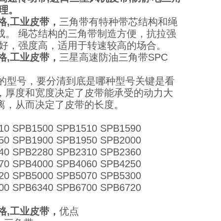
理。
价格,工业皮带，
三角带有特种带芯结构和绳
成。 绳芯结构的三角带制造方便，抗拉强
性好，强度高，适用于转速较高的场合。
价格,工业皮带，
三星高速防油三角带SPC
同的型号，要分清到底是哪种型号关键是看
，厚度和宽度决定了皮带能承受的动力大
离，从而决定了皮带的长度。
10 SPB1500 SPB1510 SPB1590
50 SPB1900 SPB1950 SPB2000
40 SPB2280 SPB2310 SPB2360
70 SPB4000 SPB4060 SPB4250
20 SPB5000 SPB5070 SPB5300
00 SPB6340 SPB6700 SPB6720
价格,工业皮带，
优点