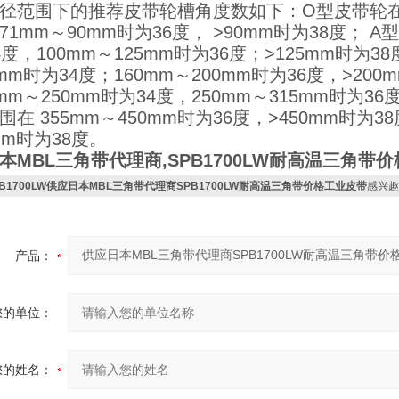
径范围下的推荐皮带轮槽角度数如下：O型皮带轮在带
71mm～90mm时为36度， >90mm时为38度； 
4度，100mm～125mm时为36度；>125mm时为3
0mm时为34度；160mm～200mm时为36度，>2
0mm～250mm时为34度，250mm～315mm时为3
在 355mm～450mm时为36度，>450mm时为38
mm时为38度。
本MBL三角带代理商,SPB1700LW耐高温三角带
PB1700LW供应日本MBL三角带代理商SPB1700LW耐高温三角带价格工业皮带
感兴趣
产品：
您的单位：
您的姓名：