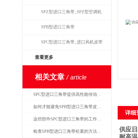
SPZ型进口三角带_SPZ型空调机
皮带
SPB型进口三角带
SPC型进口三角带_进口风机皮带
查看更多
相关文章
/ article
SPC型进口三角带提供高性能传动解决方案
如何才能避免SPB型进口三角带皮带轮过紧？
详细
这些部件SPC型进口三角带的工作中起到什么作用？
供应日
检查SPB型进口三角带松紧的方法有哪两种？
耐高温