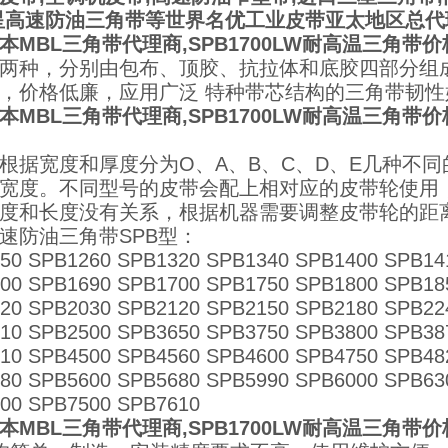
星高速防油三角带等世界名优工业皮带亚太地区总代
本MBL三角带代理商,SPB1700LW耐高温三角带
两种，分别由包布、顶胶、抗拉体和底胶四部分组
，价格低廉，应用广泛 特种带芯结构的三角带韧
本MBL三角带代理商,SPB1700LW耐高温三角带
根据宽度和厚度分为O、A、B、C、D、E几种不
宽度。不同型号的皮带会配上相对应的皮带轮使用
度和长度没有关系，根据机器需要调整皮带轮的距
速防油三角带SPB型：
50 SPB1260 SPB1320 SPB1340 SPB1400 SPB14
00 SPB1690 SPB1700 SPB1750 SPB1800 SPB18
20 SPB2030 SPB2120 SPB2150 SPB2180 SPB22
10 SPB2500 SPB3650 SPB3750 SPB3800 SPB38
10 SPB4500 SPB4560 SPB4600 SPB4750 SPB48
80 SPB5600 SPB5680 SPB5990 SPB6000 SPB63
00 SPB7500 SPB7610
本MBL三角带代理商,SPB1700LW耐高温三角带