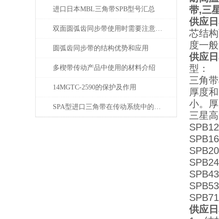
带,三
进口日本MBL三角带SPB型号汇总
供应日
双面圆弧齿同步带使用时需要注意些什么？
芯结构
度一般
圆弧齿同步带的结构优势和应用
供应日
型：
多楔带传动产品中使用的材料介绍
三角带
14MGTC-2590的保护及作用
厚度和
小。厚
SPA型进口三角带在传动系统中的重要性
三星高
SPB12
SPB16
SPB20
SPB24
SPB43
SPB53
SPB71
供应日