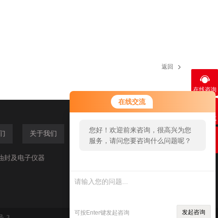
返回
在线咨询
您好！欢迎前来咨询，很高兴为您
在线交流
服务，请问您要咨询什么问题呢？
联系方式
您好，看您停留很久了，是否找到
们
关于我们
了需求产品，您可以直接在线与我
二维码
联系！
油封及电子仪器
发起咨询
可按Enter键发起咨询
号-3