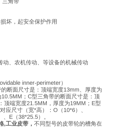
 三角带
的损坏，起安全保护作用
传动、农机传动、等设备的机械传动
ble inner-perimeter）
的断面尺寸是：顶端宽度13mm、厚度为
10.5MM；C型三角带的断面尺寸是：顶
顶端宽度21.5MM，厚度为19MM；E型
对应尺寸（宽*高）：O（10*6）、
9）、E（38*25.5）。
价格,工业皮带，
不同型号的皮带轮的槽角在