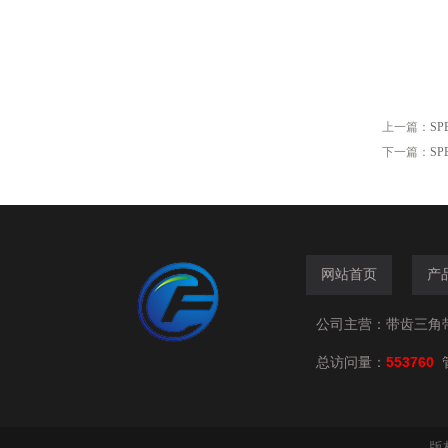
上一篇：
SP
下一篇：
S
网站首页
产
公司主营：带齿三角
总访问量：
553760
版