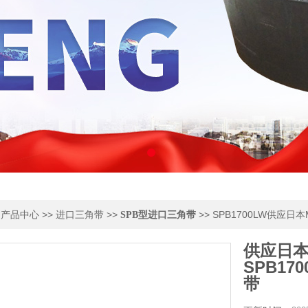
>
>>
>>
>> SPB1700LW供应
产品中心
进口三角带
SPB型进口三角带
供应日本
SPB1
带