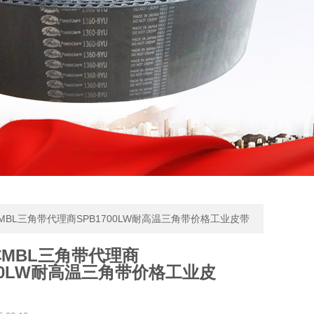
日本MBL三角带代理商SPB1700LW耐高温三角带价格工业皮带
MBL三角带代理商
700LW耐高温三角带价格工业皮