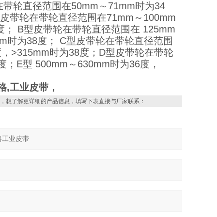
轮直径范围在50mm～71mm时为34
A型皮带轮在带轮直径范围在71mm～100mm
8度； B型皮带轮在带轮直径范围在 125mm
00mm时为38度； C型皮带轮在带轮直径范围
6度，>315mm时为38度；D型皮带轮在带轮
度；E型 500mm～630mm时为36度，
价格,工业皮带，
，想了解更详细的产品信息，填写下表直接与厂家联系：