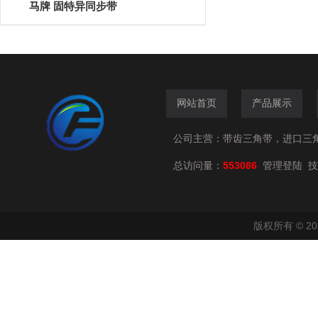
马牌 固特异同步带
网站首页
产品展示
公司主营：带齿三角带，进口三
总访问量：
553086
技
管理登陆
版权所有 © 2