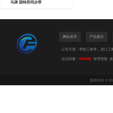
马牌 固特异同步带
网站首页
产品展示
公司主营：带齿三角带，进口三
总访问量：
553086
技
管理登陆
版权所有 © 2