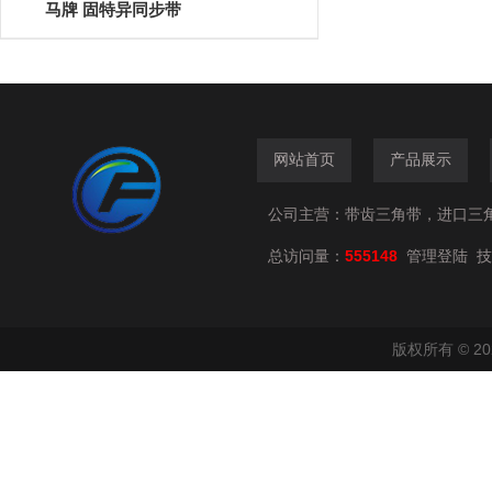
马牌 固特异同步带
网站首页
产品展示
公司主营：带齿三角带，进口三
总访问量：
555148
技
管理登陆
版权所有 © 2