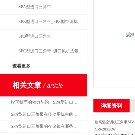
SPA型进口三角带
SPZ型进口三角带_SPZ型空调机
皮带
SPB型进口三角带
SPC型进口三角带_进口风机皮带
查看更多
相关文章
/ article
楔形截面的动力契约：SPA型进口三角带的多楔传动原理与应用
详细资料
SPA型进口三角带在传动系统中的重要性
耐高温空调机三角带SPA2
SPA型进口三角带的存储都有哪些学问？
SPA2832LW