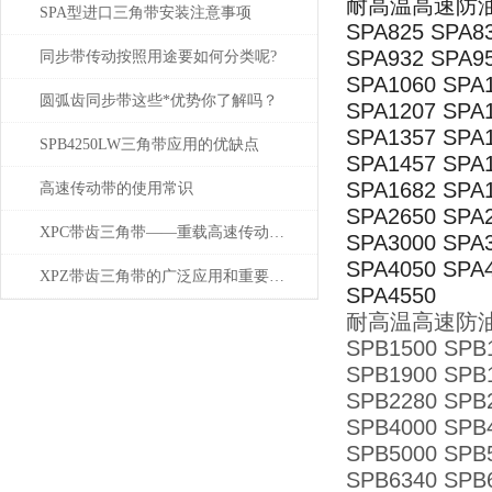
耐高温高速防油三角带
SPA型进口三角带安装注意事项
SPA825 SPA83
SPA932 SPA95
同步带传动按照用途要如何分类呢?
SPA1060 SPA1
圆弧齿同步带这些*优势你了解吗？
SPA1207 SPA1
SPA1357 SPA1
SPB4250LW三角带应用的优缺点
SPA1457 SPA1
SPA1682 SPA1
高速传动带的使用常识
SPA2650 SPA2
XPC带齿三角带——重载高速传动的工业巨擘
SPA3000 SPA3
SPA4050 SPA4
XPZ带齿三角带的广泛应用和重要作用
SPA4550
耐高温高速防
SPB1500 SPB
SPB1900 SPB
SPB2280 SPB
SPB4000 SPB
SPB5000 SPB
SPB6340 SPB