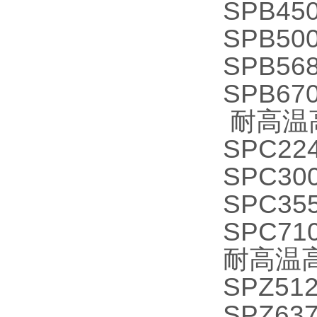
SPB450
SPB500
SPB568
SPB670
耐高温
SPC224
SPC300
SPC355
SPC710
耐高温
SPZ51
SPZ63