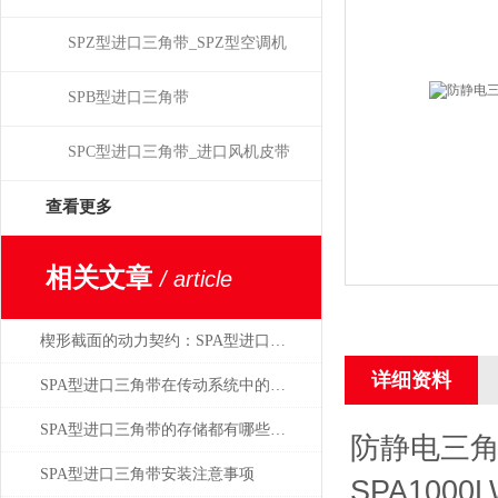
SPZ型进口三角带_SPZ型空调机
皮带
SPB型进口三角带
SPC型进口三角带_进口风机皮带
查看更多
相关文章
/ article
楔形截面的动力契约：SPA型进口三角带的多楔传动原理与应用
详细资料
SPA型进口三角带在传动系统中的重要性
SPA型进口三角带的存储都有哪些学问？
防静电三角带
SPA型进口三角带安装注意事项
SPA100