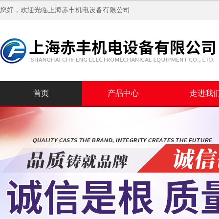
您好，欢迎光临
上海赤丰机电设备有限公司
首页
产品中心
走进我