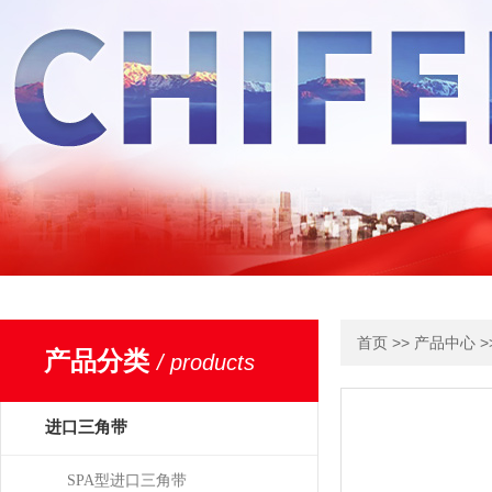
>>
>
首页
产品中心
产品分类
/ products
进口三角带
SPA型进口三角带