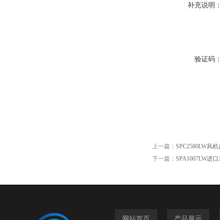
补充说明
验证码
上一篇：
SPC2580LW风
下一篇：
SPA1007LW进
网站首页
产品展示