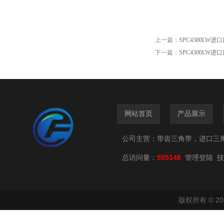
上一篇：
SPC4380LW进
下一篇：
SPC4300LW进
网站首页
产品展示
公司主营：带齿三角带，进口三
总访问量：
555148
技
管理登陆
版权所有 © 2