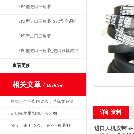
SPA型进口三角带
SPZ型进口三角带_SPZ型空调机
皮带
SPB型进口三角带
SPC型进口三角带_进口风机皮带
查看更多
相关文章
/ article
根据不同的应用要求，特氟龙高温布可分为4个不同等级
详细资料
进口多楔带和同步带区别
SPA、SPB、SPC、SPZ三角带的正确使用方法
进口风机皮带
SP