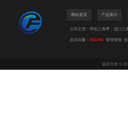
网站首页
产品展示
公司主营：带齿三角带，进口三
总访问量：
553760
技
管理登陆
版权所有 © 2