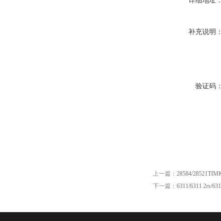
详细地址
补充说明
验证码
上一篇：
28584/28521
下一篇：
6311/6311 2rs