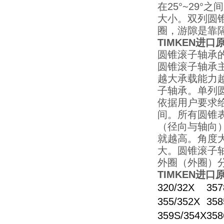
在25°~29
大小。双列圆
圈，游隙是靠
TIMKEN进口原
圆锥滚子轴承
圆锥滚子轴承
越大承载能力
子轴承。单列
依据用户要求
间。所有圆锥
（径向与轴向
就越高。角度
大。圆锥滚子
外圈（外圈）
TIMKEN进口原
320/32X
357
355/352X
358
359S/354X
358