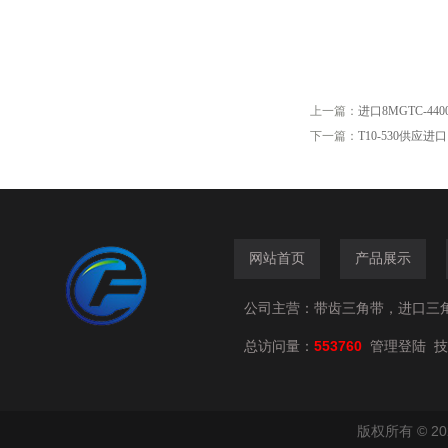
上一篇：
进口8MGTC-44
下一篇：
T10-530供应进
网站首页
产品展示
公司主营：带齿三角带，进口三
总访问量：
553760
技
管理登陆
版权所有 © 2