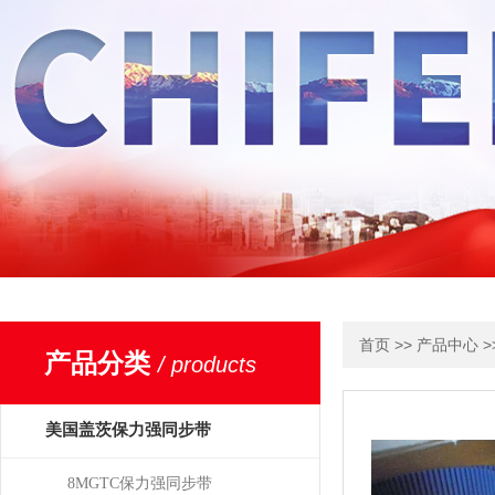
>>
>
首页
产品中心
产品分类
/ products
美国盖茨保力强同步带
8MGTC保力强同步带