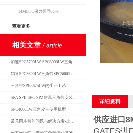
14MGTC保力强同步带
查看更多
相关文章
/ article
加速SPC5700LW SPC6000LW三角带老化的因素
销售SPC5600LW三角带SPC5600LW三角带批发
三角带SPB3675LW的生产工艺
SPA SPB SPC SPZ耐温三角带安装注意事项
详细资料
SPC4000LW三角皮带使用机型
供应进口8M
常见同步带的问题与解决方发-上海赤丰
GATES