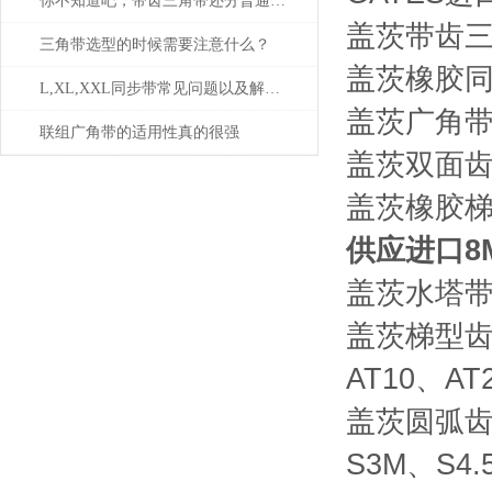
你不知道吧，带齿三角带还分普通与特种
盖茨带齿三
三角带选型的时候需要注意什么？
盖茨橡胶同步
L,XL,XXL同步带常见问题以及解决方案
盖茨广角带：
联组广角带的适用性真的很强
盖茨双面齿
盖茨橡胶梯
供应进口8
盖茨水塔带：
盖茨梯型齿同
AT10、AT
盖茨圆弧齿同
S3M、S4