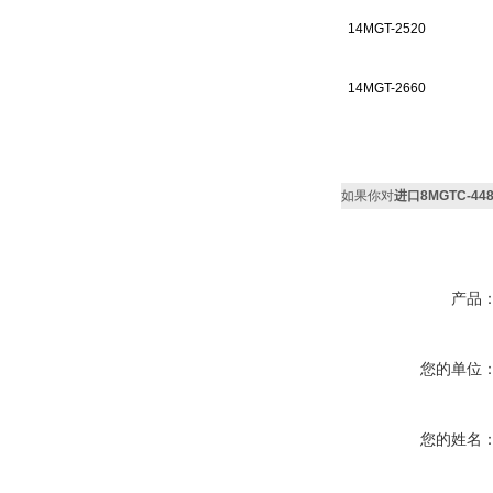
14MGT-2520
14MGT-2660
如果你对
进口8MGTC-4
产品
您的单位
您的姓名