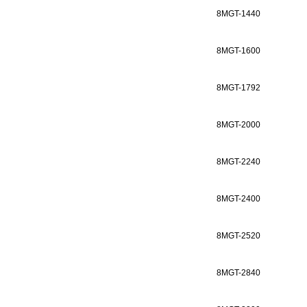
8MGT-1440
8MGT-1600
8MGT-1792
8MGT-2000
8MGT-2240
8MGT-2400
8MGT-2520
8MGT-2840