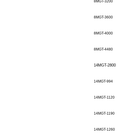
8MGT-3200
8MGT-3600
8MGT-4000
8MGT-4480
14MGT-2800
14MGT-994
14MGT-1120
14MGT-1190
14MGT-1260