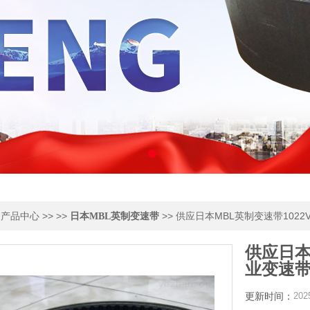
>
>> >>
>> 供应日本MBL英制变速带1022
产品中心
日本MBL英制变速带
供应日本
业变速
更新时间：
202