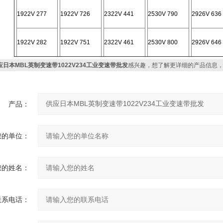
1922V 277
1922V 726
2322V 441
2530V 790
2926V 636
1922V 282
1922V 751
2322V 461
2530V 800
2926V 646
应日本MBL英制变速带1022V234工业变速带批发
感兴趣，想了解更详细的产品信息
产品：
您的单位：
您的姓名：
联系电话：