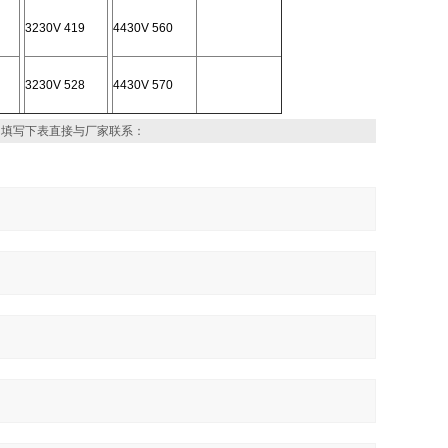
3230V 419
4430V 560
3230V 528
4430V 570
，填写下表直接与厂家联系：