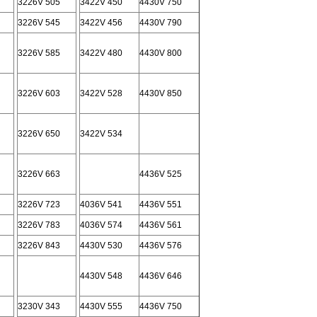
3226V 505
3422V 450
4430V 750
3226V 545
3422V 456
4430V 790
3226V 585
3422V 480
4430V 800
3226V 603
3422V 528
4430V 850
3226V 650
3422V 534
3226V 663
4436V 525
3226V 723
4036V 541
4436V 551
3226V 783
4036V 574
4436V 561
3226V 843
4430V 530
4436V 576
4430V 548
4436V 646
3230V 343
4430V 555
4436V 750