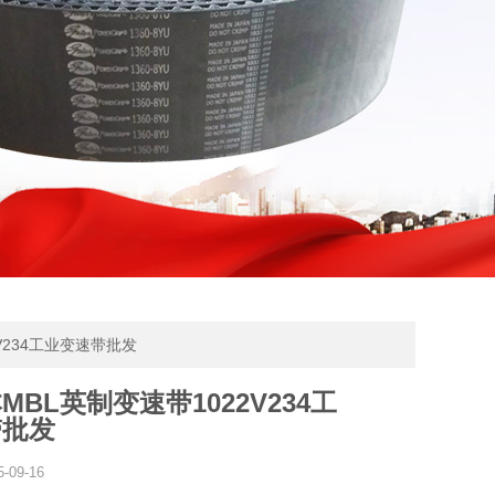
V234工业变速带批发
MBL英制变速带1022V234工
带批发
5-09-16