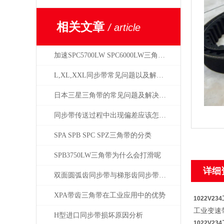
相关文章
/ article
加速SPC5700LW SPC6000LW三角带老化的因素
L,XL,XXL同步带常见问题以及解决方案
日本三星三角带的常见问题及解决方案
同步带传送过程中出现偏差应该怎样进行调整？
SPA SPB SPC SPZ三角带的分类
SPB3750LW三角带为什么会打滑呢
详细
双面圆弧齿同步带与梯形齿同步带的比较分析
XPA带齿三角带在工业应用中的优势
1022V2
工业变速
H型进口同步带损坏原因分析
1022V2