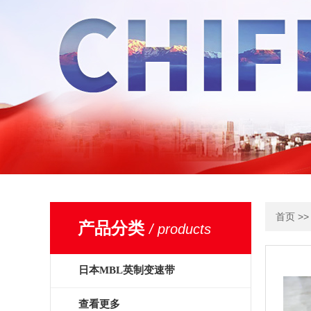
>
首页
产品分类
/ products
日本MBL英制变速带
查看更多