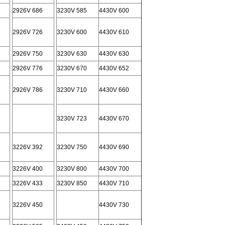
2926V 686
3230V 585
4430V 600
2926V 726
3230V 600
4430V 610
2926V 750
3230V 630
4430V 630
2926V 776
3230V 670
4430V 652
2926V 786
3230V 710
4430V 660
3230V 723
4430V 670
3226V 392
3230V 750
4430V 690
3226V 400
3230V 800
4430V 700
3226V 433
3230V 850
4430V 710
3226V 450
4430V 730