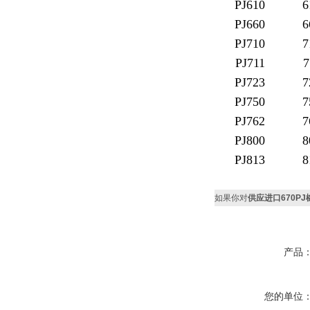
PJ610
6
PJ660
6
PJ710
7
PJ711
7
PJ723
7
PJ750
7
PJ762
7
PJ800
8
PJ813
8
如果你对
供应进口670PJ
产品
您的单位