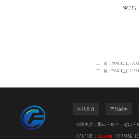
验证码
上一篇：
700XH进口7
下一篇：
735XH进口7
网站首页
产品展示
公司主营：带齿三角带，进口三
总访问量：
555148
技
管理登陆