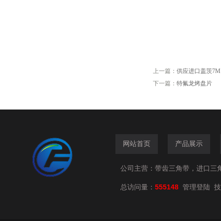
上一篇：
供应进口盖茨7M1
下一篇：
特氟龙烤盘片
网站首页
产品展示
公司主营：带齿三角带，进口三
总访问量：
555148
技
管理登陆