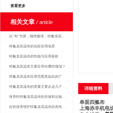
查看更多
相关文章
/ article
以“布”为屏，隔绝极境：特氟龙高温布，工业隔热防护的屏障
特氟龙高温布的实际应用场景
特氟龙高温布的性能与应用探析
特氟龙高温布主要应用在哪些领域？
特氟龙高温布应用范围竟如此的广
特氟龙高温布的质量主要从这几个方面来判断
详细资料
保养时特氟龙高温布的存储和运输更要注意
单面四氟布
好的保养维护特氟龙高温布的高性能发挥
上海赤丰机电