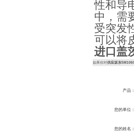
性和导
中，需
受突发
可以将
进口盖
如果你对
供应坂东5M10
产品
您的单位
您的姓名