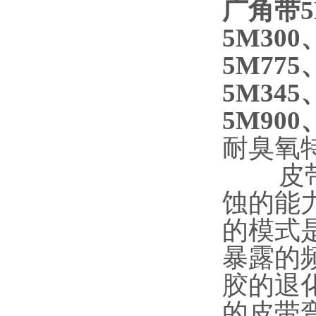
广角带5
5M300
5M775
5M345
5M900
耐臭氧
皮带的
蚀的能
的模式
暴露的
胶的退
的皮带