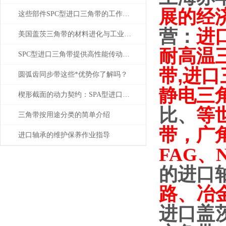
展的经
这些部件SPC型进口三角带的工作中起到什么作用？
进
营：
美国盖茨三角带的材料进化与工业传动耐久性应用
耐高温
SPC型进口三角带提供高性能传动解决方案
带,进口
圆弧齿同步带这些*优势你了解吗？
静电三
楔形截面的动力契约：SPA型进口三角带的多楔传动原理与应用
比、
等
三角带按用途分类的简单介绍
带，
广
进口轴承的维护保养作业指导
FAG、
的进口
路、冶
进口盖