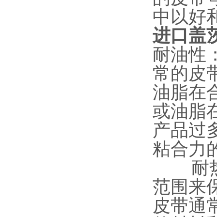
中以好
进口盖
耐油性
常的皮
油脂在
或油脂
产品过
粘合力
耐热性
范围来
皮带通常