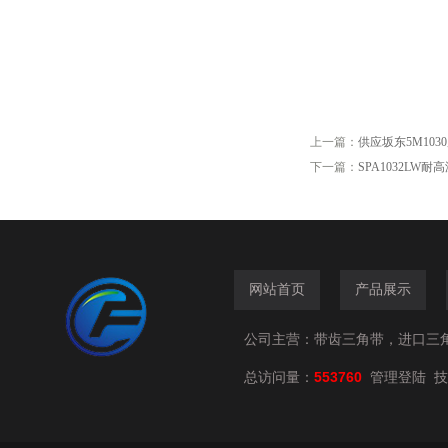
上一篇：
供应坂东5M103
下一篇：
SPA1032LW耐
网站首页
产品展示
公司主营：带齿三角带，进口三
总访问量：
553760
技
管理登陆