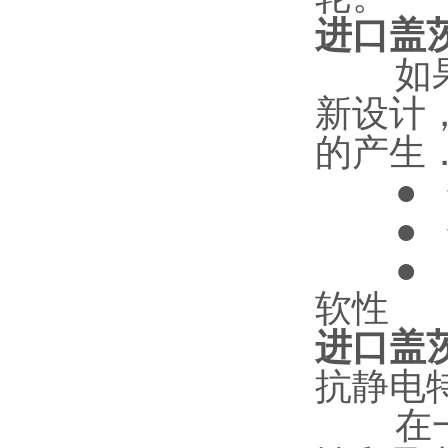
进口盖
如果热
新设计
的产生
● 使
● 使
● 减
软性
进口盖
抗静电
在一些