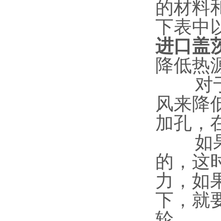
的材料
下表中
进口盖
降低热
对于高
风来降
加孔，
如果皮
的，这
力，如
下，就
轮。