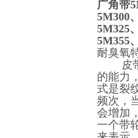
广角带5M
5M300
5M325
5M355
耐臭氧
皮带的
的能力
式是裂
频次，
会增加
一个带
来表示