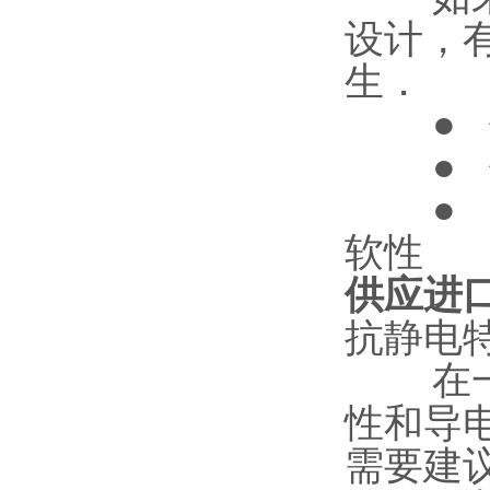
设计，
生．
● 使
● 使
● 减
软性
供应进口
抗静电
在一些
性和导
需要建