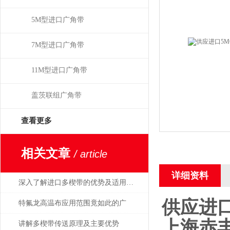
5M型进口广角带
7M型进口广角带
11M型进口广角带
盖茨联组广角带
查看更多
相关文章
/ article
详细资料
深入了解进口多楔带的优势及适用范围
供应进口
特氟龙高温布应用范围竟如此的广
上海赤
讲解多楔带传送原理及主要优势