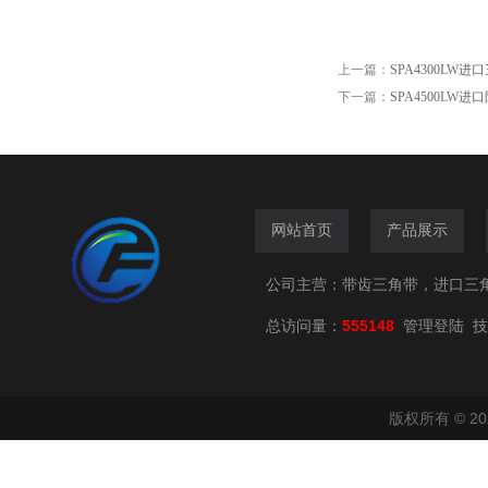
上一篇：
SPA4300LW
下一篇：
SPA4500LW
网站首页
产品展示
公司主营：带齿三角带，进口三
总访问量：
555148
技
管理登陆
版权所有 © 2