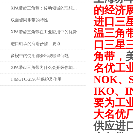
的经济
XPA带齿三角带：传动领域的理想之选
进口三
双面齿同步带的特性
温三角带
XPA带齿三角带在工业应用中的优势
口三星三
进口轴承的润滑步骤、要点
角带
，
多楔带的使用都会出现哪些问题
名优工
XPA带齿三角带为什么会开裂你知道吗？
NOK、
14MGTC-2590的保护及作用
IKO、
要为工
大名优
供应进口