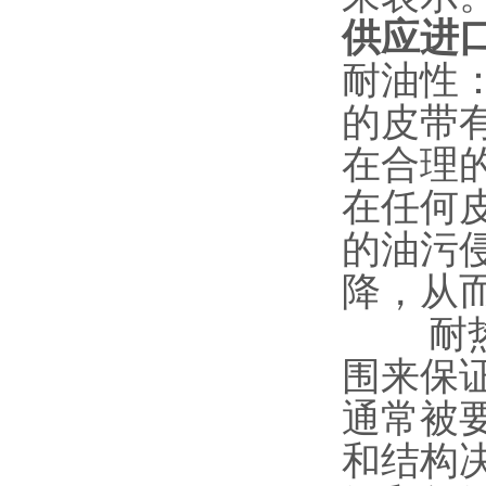
供应进口
耐油性
的皮带
在合理
在任何
的油污
降，从
耐热性
围来保
通常被要
和结构