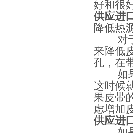
好和很
供应进口
降低热
对于高
来降低
孔，在
如果皮
这时候
果皮带
虑增加
供应进口
如果热