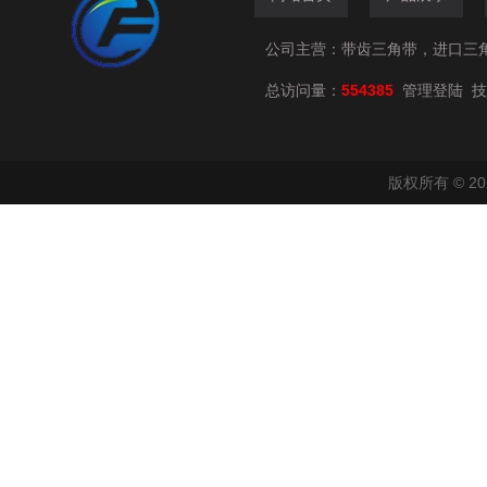
公司主营：带齿三角带，进口三
总访问量：
554385
技
管理登陆
版权所有 © 2