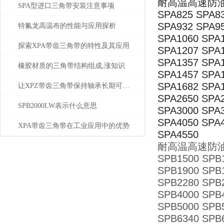
耐高温高速防油三角带
SPA型进口三角带安装注意事项
SPA825 SPA83
SPA932 SPA95
特氟龙高温布的性能与应用探析
SPA1060 SPA1
探索XPA带齿三角带的特性及其应用
SPA1207 SPA1
SPA1357 SPA1
橡胶材质的三角带结构组成,涨知识
SPA1457 SPA1
SPA1682 SPA1
让XPZ带齿三角带保持轴承长期可靠地运作的保养措施
SPA2650 SPA2
SPB2000LW表示什么意思
SPA3000 SPA3
SPA4050 SPA4
XPA带齿三角带在工业应用中的优势
SPA4550
耐高温高速防
SPB1500 SPB
SPB1900 SPB
SPB2280 SPB
SPB4000 SPB
SPB5000 SPB
SPB6340 SPB