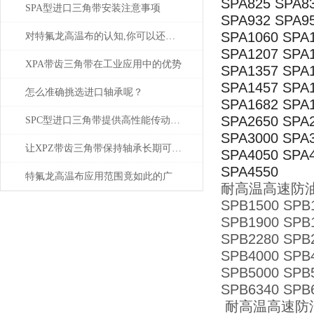
SPA825 SPA83
SPA型进口三角带安装注意事项
SPA932 SPA95
SPA1060 SPA1
对特氟龙高温布的认知,你可以还不够透彻!
SPA1207 SPA1
XPA带齿三角带在工业应用中的优势
SPA1357 SPA1
SPA1457 SPA1
怎么准确挑选进口轴承呢？
SPA1682 SPA1
SPA2650 SPA2
SPC型进口三角带提供高性能传动解决方案
SPA3000 SPA3
让XPZ带齿三角带保持轴承长期可靠地运作的保养措施
SPA4050 SPA4
SPA4550
特氟龙高温布应用范围竟如此的广
耐高温高速防
SPB1500 SPB
SPB1900 SPB
SPB2280 SPB
SPB4000 SPB
SPB5000 SPB
SPB6340 SPB
耐高温高速防