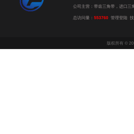
公司主营：带齿三角带，进口三
总访问量：
553760
技
管理登陆
版权所有 © 2