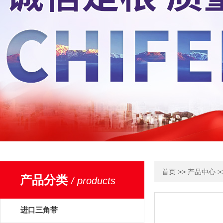
>>
>
首页
产品中心
产品分类
/ products
进口三角带